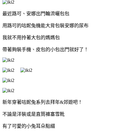
最近路可、安娜出門輪流曬包包
用路可的咕妮兔機能大背包裝安娜的尿布
我就不用拎著大包的媽媽包
帶著夠裝手機、皮包的小包出門就好了！
新年穿著咕妮兔系列去拜年&郊遊吧！
不論是洋裝或是直筒褲塞雪靴
有了可愛的小兔耳朵點綴