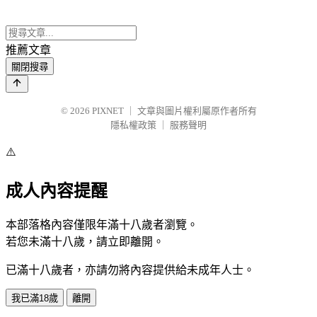
推薦文章
關閉搜尋
© 2026
PIXNET
｜
文章與圖片權利屬原作者所有
隱私權政策
｜
服務聲明
⚠️
成人內容提醒
本部落格內容僅限年滿十八歲者瀏覽。
若您未滿十八歲，請立即離開。
已滿十八歲者，亦請勿將內容提供給未成年人士。
我已滿18歲
離開