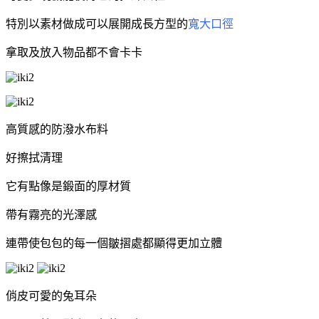
特別以素材做成可以展開成長方型的
寬大口徑
拿取及放入物品都不會卡卡
高質感的防潑水布料
好擦拭清理
它有點像是鍛面的厚材質
帶有霧亮的光澤感
連帶使包包的每一個皺摺處都顯得更加立體
俏皮可愛的兔耳朵