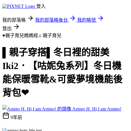
登入
我的部落格
我的部落格後台
我的帳號
登出
♥親子育兒媽媽經♫
親子育兒
▌親子穿搭▌冬日裡的甜美
Iki2．【咕妮兔系列】冬日機
能保暖雪靴&可愛夢境機能後
背包❤
Amigo H. Hi,I am Amigo!
9年前