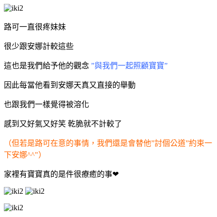
路可一直很疼妹妹
很少跟安娜計較這些
這也是我們給予他的觀念
”與我們一起照顧寶寶”
因此每當他看到安娜天真又直接的舉動
也跟我們一樣覺得被溶化
感到又好氣又好笑
乾脆就不計較了
（但若是路可在意的事情，我們還是會替他”討個公道”約束一
下安娜^^"）
家裡有寶寶真的是件很療癒的事❤