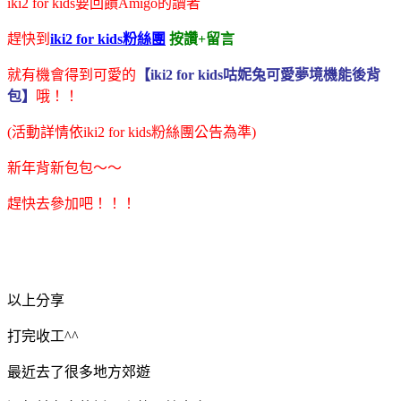
iki2 for kids要回饋Amigo的讀者
趕快到
iki2 for kids粉絲團
按讚+留言
就有機會得到可愛的
【iki2 for kids咕妮兔可愛夢境機能後背
包】
哦！！
(活動詳情依iki2 for kids粉絲團公告為準)
新年背新包包～～
趕快去參加吧！！！
以上分享
打完收工^^
最近去了很多地方郊遊