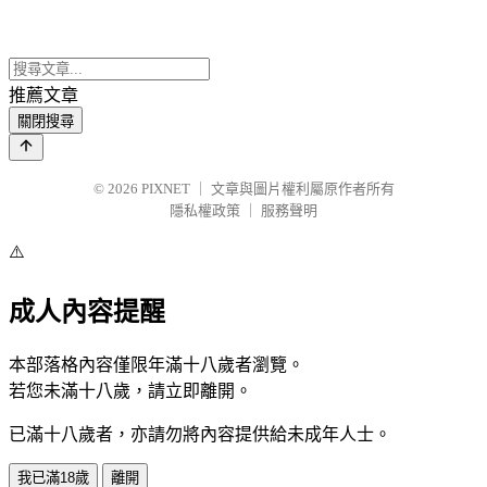
推薦文章
關閉搜尋
© 2026
PIXNET
｜
文章與圖片權利屬原作者所有
隱私權政策
｜
服務聲明
⚠️
成人內容提醒
本部落格內容僅限年滿十八歲者瀏覽。
若您未滿十八歲，請立即離開。
已滿十八歲者，亦請勿將內容提供給未成年人士。
我已滿18歲
離開