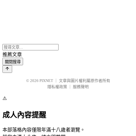
推薦文章
關閉搜尋
© 2026
PIXNET
｜
文章與圖片權利屬原作者所有
隱私權政策
｜
服務聲明
⚠️
成人內容提醒
本部落格內容僅限年滿十八歲者瀏覽。