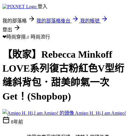
登入
我的部落格
我的部落格後台
我的帳號
登出
❤時尚穿搭♫
時尚流行
【敗家】Rebecca Minkoff
LOVE系列復古粉紅色V型绗
缝斜背包．甜美帥氣一次
Get！(Shopbop)
Amigo H. Hi,I am Amigo!
8年前