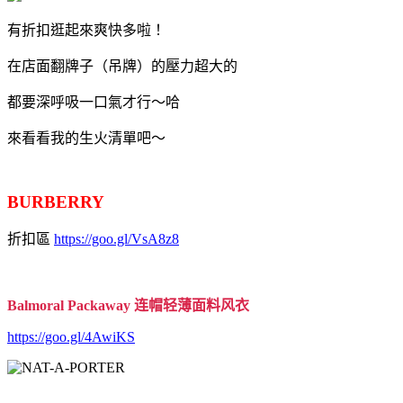
有折扣逛起來爽快多啦！
在店面翻牌子（吊牌）的壓力超大的
都要深呼吸一口氣才行～哈
來看看我的生火清單吧～
BURBERRY
折扣區
https://goo.gl/VsA8z8
Balmoral Packaway 连帽轻薄面料风衣
https://goo.gl/4AwiKS