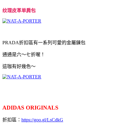
纹理皮革单肩包
PRADA折扣區有一系列可愛的金屬鍊包
通通是六～七折喔！
這咖有好幾色～
ADIDAS ORIGINALS
折扣區：
https://goo.gl/LsCdkG