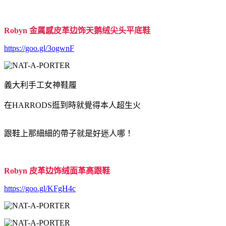
Robyn 金属感皮革边饰天鹅绒尖头平底鞋
https://goo.gl/3ogwnF
義大利手工女神鞋履
在HARRODS逛到時就覺得本人超生火
跟鞋上那細細的帶子就是好迷人哪！
Robyn 皮革边饰绒面革高跟鞋
https://goo.gl/KFgH4c