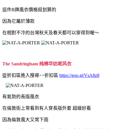
這件B牌風衣價格挺划算的
因為它屬於薄款
在相對不冷的台灣秋天及春天都可以穿得到喔～
The Sandringham 纯棉华达呢风衣
從
折扣區進入搜尋>>
折扣區
https://goo.gl/VsA8z8
有氣勢的長版風衣
在倫敦街上常看到有人穿長版外套 超級好看
因為倫敦風大又常下雨