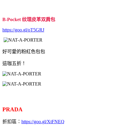
B-Pocket 纹理皮革双肩包
https://goo.gl/oT5GRJ
好可愛的粉紅色包包
這咖五折！
PRADA
折扣區：
https://goo.gl/XtFNEQ