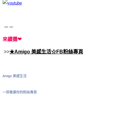
－－
來續攤❤
>>
★Amigo 美感生活☆FB粉絲專頁
Amigo 美感生活
一併推廣你的粉絲專頁