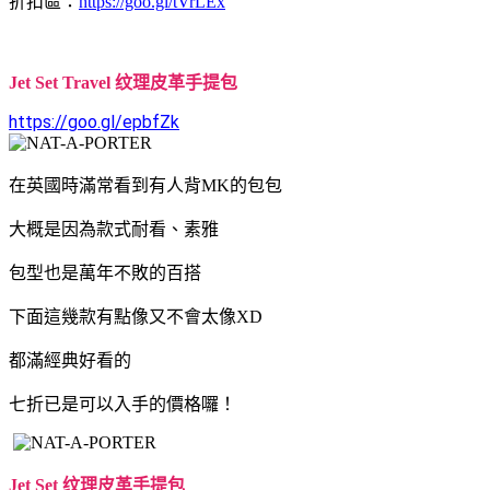
折扣區：
https://goo.gl/tVrLEx
Jet Set Travel 纹理皮革手提包
https://goo.gl/epbfZk
在英國時滿常看到有人背MK的包包
大概是因為款式耐看、素雅
包型也是萬年不敗的百搭
下面這幾款有點像又不會太像XD
都滿經典好看的
七折已是可以入手的價格囉！
Jet Set 纹理皮革手提包