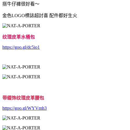
搭牛仔褲很好看～
金色LOGO標誌超討喜
配件都好生火
纹理皮革水桶包
https://goo.gl/dc5io1
带缀饰纹理皮革腰包
https://goo.gl/WYVmh3