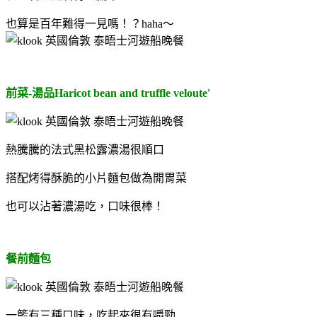
也算是百年難得一見嗎！？haha～
前菜-湯品Haricot bean and truffle veloute'
熱騰騰的法式黑
松露
濃湯很順口
搭配烤得酥脆的小片麵包做為開胃菜
也可以沾著濃湯吃，口味很棒！
餐前麵包
一籃有三種口味，吃起來很有嚼勁