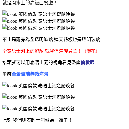
就是間水上的高級西餐廳！
不止是兩旁為全透明玻璃 連天花板也是透明玻璃
全泰晤士河上的遊船 就我們這艘最美！（灑花）
抬頭就可以用泰晤士河的視角看見整座
倫敦眼
坐擁
全景玻璃無敵海景
此刻 我們與泰晤士河融為一體了！