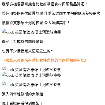
我想這樣餐廳可能會比較好掌握食材與服務品質吧！
整個用餐過程很緩慢舒服
伴隨著樂團男主唱的低沉菸嗓歌喉
慢慢欣賞泰晤士河的夜景 令人沉醉其中！
遊船上有成群的團體聚餐
也有不少情侶是來這邊慶生的～
（服務人員後來有點仙女棒之類的東西送給壽星XD）
進入四年維修期的大笨鐘
晚上看還是看得到鷹架！