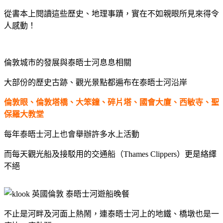
從書本上閱讀這些歷史、地理事蹟，實在不如親眼所見來得令
人感動！
倫敦城市的發展與泰晤士河息息相關
大部份的歷史古跡、觀光景點都遍布在泰晤士河沿岸
倫敦眼、倫敦塔橋、大笨鐘、碎片塔、國會大廈、西敏寺、聖
保羅大教堂
每年泰晤士河上也會舉辦許多水上活動
而每天觀光船及接駁用的交通船（Thames Clippers）更是絡繹
不絕
不止是河畔及河面上熱鬧，
連泰晤士河上的地鐵、橋墩也是一