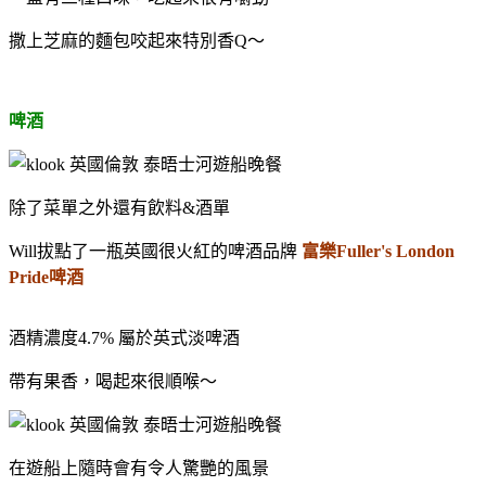
撒上芝麻的麵包咬起來特別香Q～
啤酒
除了菜單之外還有飲料&酒單
Will拔點了一瓶英國很火紅的啤酒品牌
富樂Fuller's London
Pride啤酒
酒精濃度4.7% 屬於英式淡啤酒
帶有果香，喝起來很順喉～
在遊船上隨時會有令人驚艷的風景