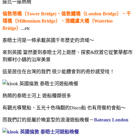
座比一座熱鬧
倫敦塔橋（Tower Bridge)、倫敦鐵橋（London Bridge）、千
禧橋（Millennium Bridge）、滑鐵盧大橋（Waterloo
Bridge）
...etc
泰晤士河是一條承載英國千年歷史的流域～
來到英國 當然
要到泰晤士河上遊歷、探索&欣賞它從繁華都市
到鄉村小鎮的沿岸美景
這是居住在台灣的我們 很少能體會到的奇妙感受哇！
熱鬧的泰晤士河上 遊船種類很多
有觀光導覽船、五光十色嗨翻的Disco船 也有用餐約會船～
而我們訂的是屬於晚宴型的浪漫遊船晚餐－
Bateaux London