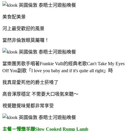
美食配美景
河上最受歡迎的風景
當然非倫敦眼莫屬囉！
當樂團男歌手唱著Frankie Valli的經典老歌Can't Take My Eyes
Off You副歌「I love you baby and if it's quite all right」時
我真是愛死他的爵士菸嗓了
高音渾厚穩定 不需要大口吸氣來聽～
視覺聽覺味覺都非常享受
主餐－慢燉羊腿Slow Cooked Rump Lamb