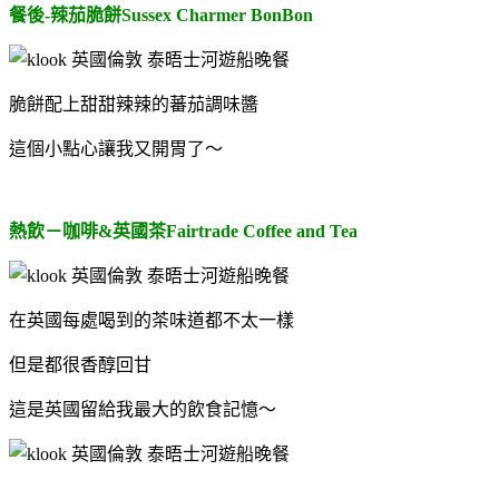
餐後-辣茄脆餅Sussex Charmer BonBon
脆餅配上甜甜辣辣的蕃茄調味醬
這個小點心讓我又開胃了～
熱飲－咖啡&英國茶Fairtrade Coffee and Tea
在英國每處喝到的茶味道都不太一樣
但是都很香醇回甘
這是英國留給我最大的飲食記憶～