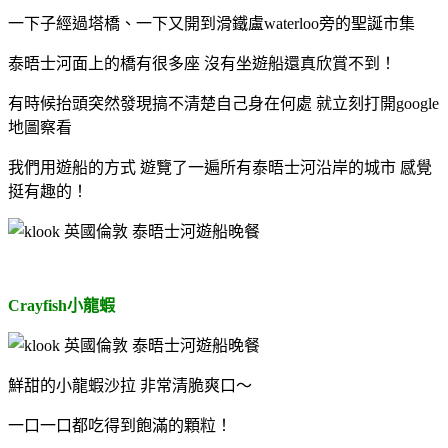
一下子經過塔橋、一下又開到滑鐵盧waterloo旁的聖誕市集
泰晤士河面上的橋有很多座 沒有坐遊船還真欣賞不到！
有時候抬頭突然發現搞不清楚自己身在何處 就立刻打開google
地圖察看
我們用遊船的方式 遊覽了一遍所有泰晤士河沿岸的城市 感覺
挺有趣的！
Crayfish小龍蝦
鮮甜的小龍蝦沙拉
非常清脆爽口～
一口一口都吃得到飽滿的顆粒！