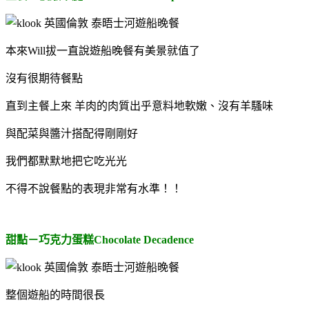
本來Will拔一直說遊船晚餐有美景就值了
沒有很期待餐點
直到主餐上來 羊肉的肉質出乎意料地軟嫩、沒有羊騷味
與配菜與醬汁搭配得剛剛好
我們都默默地把它吃光光
不得不說餐點的表現非常有水準！！
甜點－巧克力蛋糕Chocolate Decadence
整個遊船的時間很長