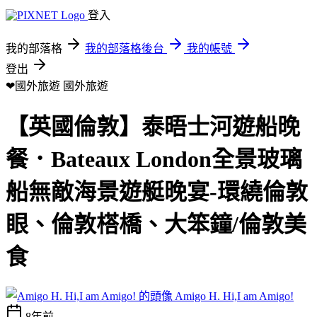
登入
我的部落格
我的部落格後台
我的帳號
登出
❤國外旅遊
國外旅遊
【英國倫敦】泰晤士河遊船晚
餐．Bateaux London全景玻璃
船無敵海景遊艇晚宴-環繞倫敦
眼、倫敦榙橋、大笨鐘/倫敦美
食
Amigo H. Hi,I am Amigo!
8年前