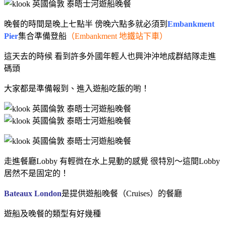
晚餐的時間是晚上七點半 傍晚六點多就必須到
Embankment
Pier
集合準備登船
（Embankment 地鐵站下車）
這天去的時候 看到許多外國年輕人也興沖沖地成群結隊走進
碼頭
大家都是準備報到、進入遊船吃飯的喲！
走進餐廳Lobby 有輕微在水上晃動的感覺 很特別～這間Lobby
居然不是固定的！
Bateaux London
是提供遊船晚餐（Cruises）的餐廳
遊船及晚餐的類型有好幾種