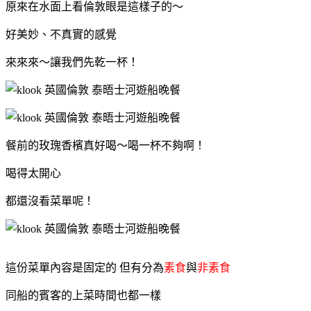
原來在水面上看倫敦眼是這樣子的～
好美妙、不真實的感覺
來來來～讓我們先乾一杯！
餐前的玫瑰香檳真好喝～喝一杯不夠啊！
喝得太開心
都還沒看菜單呢！
這份菜單內容是固定的
但有分為
素食
與
非素食
同船的賓客的上菜時間也都一樣