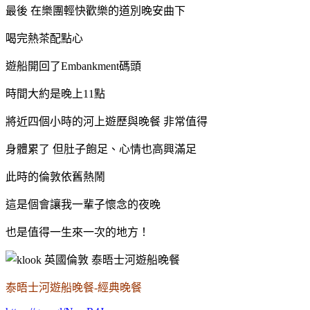
最後 在樂團輕快歡樂的道別晚安曲下
喝完熱茶配點心
遊船開回了Embankment碼頭
時間大約是晚上11點
將近四個小時的河上遊歷與晚餐 非常值得
身體累了 但肚子飽足、心情也高興滿足
此時的倫敦依舊熱鬧
這是個會讓我一輩子懷念的夜晚
也是值得一生來一次的地方！
泰晤士河遊船晚餐-經典晚餐