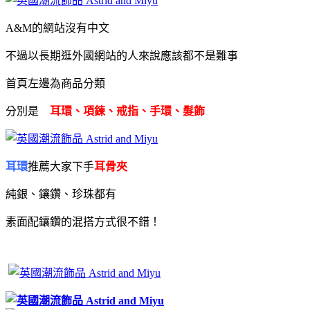
A&M的網站沒有中文
不過以長期逛外國網站的人來說應該都不是難事
首頁左邊為商品分類
分別是
耳環、項鍊、戒指、手環、髮飾
耳環
推薦大家下手
耳骨夾
純銀、鑲鑽、珍珠都有
素面配
鑲鑽的混搭方式很不錯！