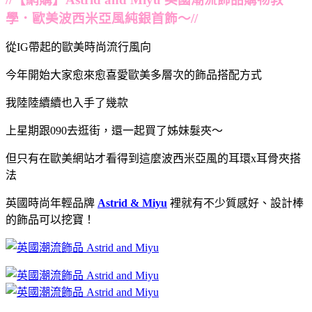
學．歐美波西米亞風純銀首飾～//
從IG帶起的歐美時尚流行風向
今年開始大家愈來愈喜愛歐美多層次的飾品搭配方式
我陸陸續續也入手了幾款
上星期跟090去逛街，還一起買了姊妹髮夾～
但只有在歐美網站才看得到這麼波西米亞風的耳環x耳骨夾搭
法
英國時尚年輕品牌
Astrid & Miyu
裡就有不少質感好、設計棒
的飾品可以挖寶！