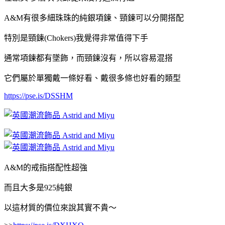
A&M有很多細珠珠的純銀項鍊、頸鍊可以分開搭配
特別是頸鍊(Chokers)我覺得非常值得下手
通常項鍊都有墜飾，而頸鍊沒有，所以容易混搭
它們屬於單獨戴一條好看、戴很多條也好看的類型
https://pse.is/DSSHM
A&M的戒指搭配性超強
而且大多是925純銀
以這材質的價位來說其實不貴～