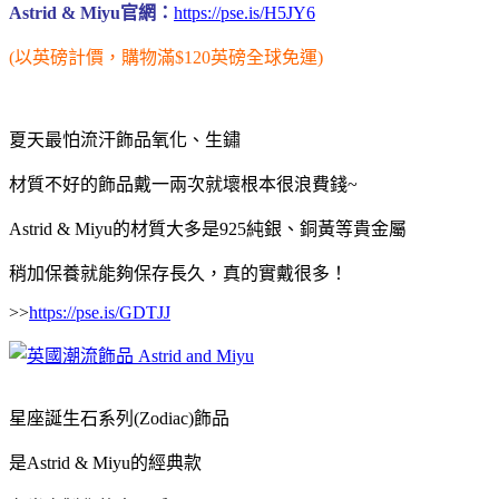
Astrid & Miyu官網：
https://pse.is/H5JY6
(以英磅計價，購物滿$120英磅全球免運)
夏天最怕流汗飾品氧化、生鏽
材質不好的飾品戴一兩次就壞根本很浪費錢~
Astrid & Miyu的材質大多是925純銀、銅黃等貴金屬
稍加保養就能夠保存長久，真的實戴很多！
>>
https://pse.is/GDTJJ
星座誕生石系列(Zodiac)飾品
是
Astrid & Miyu的經典款