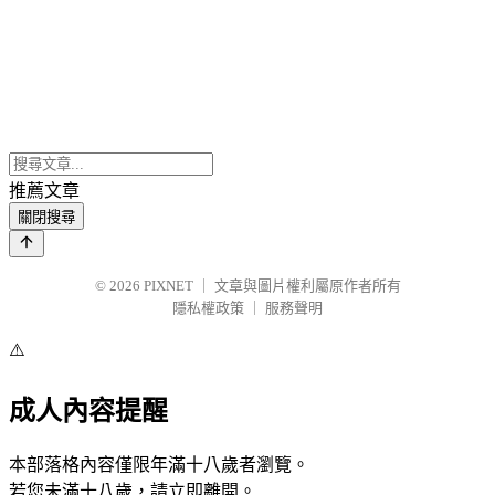
推薦文章
關閉搜尋
© 2026
PIXNET
｜
文章與圖片權利屬原作者所有
隱私權政策
｜
服務聲明
⚠️
成人內容提醒
本部落格內容僅限年滿十八歲者瀏覽。
若您未滿十八歲，請立即離開。