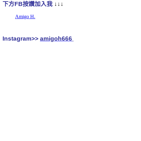
下方FB按讚加入我
↓↓↓
Amigo H.
Instagram>>
amigoh666