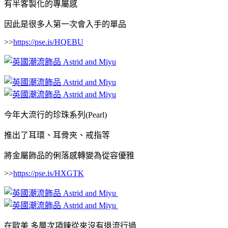
有半客製化的專屬感
因此是很多人第一次會入手的單品
>>
https://pse.is/HQEBU
今年大流行的珍珠系列(Pearl)
推出了耳環、耳骨夾、戒指等
將金屬飾品的俐落感轉變為從容優雅
>>
https://pse.is/HXGTK
在歐美 多層次項鍊從來沒有退流行過