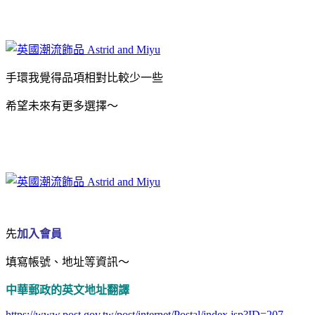
手環我覺得品項相對比較少一些
希望未來有更多選擇～
先
加入會員
填寫帳號、地址等資訊～
中華郵政的英文地址翻譯
https://www.post.gov.tw/post/internet/Postal/index.jsp?ID=207