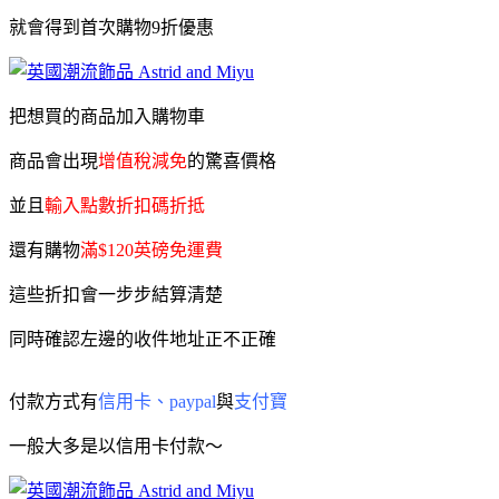
就會得到首次購物9折優惠
把想買的商品加入購物車
商品會出現
增值稅減免
的驚喜價格
並且
輸入點數折扣碼折抵
還有購物
滿$120英磅免運費
這些折扣會一步步結算清楚
同時確認左邊的收件地址正不正確
付款方式有
信用卡、paypal
與
支付寶
一般大多是以信用卡付款～