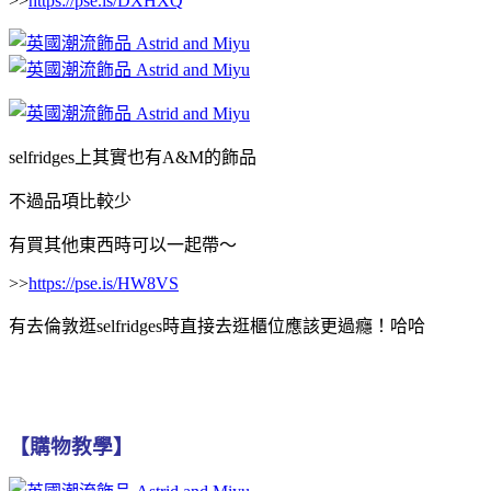
>>
https://pse.is/DXHXQ
selfridges上其實也有A&M的飾品
不過品項比較少
有買其他東西時可以一起帶～
>>
https://pse.is/HW8VS
有去倫敦逛
selfridges時直接去逛櫃位應該更過癮！哈哈
【購物教學】