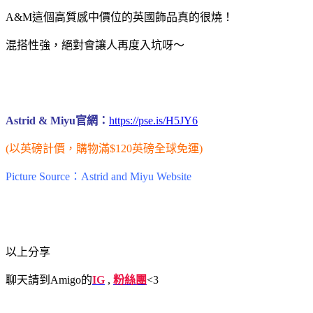
A&M這個高質感中價位的英國飾品真的很燒！
混搭性強，絕對會讓人再度入坑呀～
Astrid & Miyu官網：
https://pse.is/H5JY6
(以英磅計價，購物滿$120英磅全球免運)
Picture Source：Astrid and Miyu Website
以上分享
聊天請到Amigo的
IG
,
粉絲團
<3