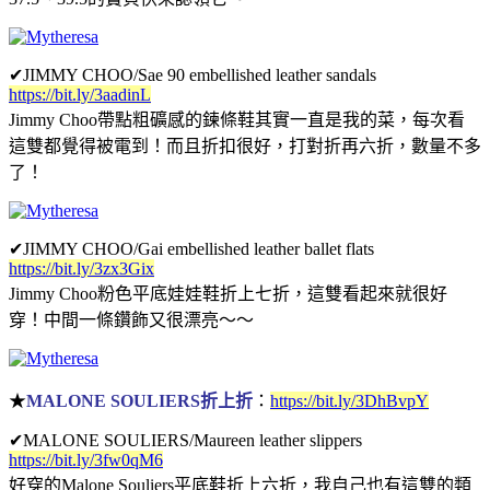
✔
JIMMY CHOO/Sae 90 embellished leather sandals
https://bit.ly/3aadinL
Jimmy Choo帶點粗礦感的鍊條鞋其實一直是我的菜，每次看
這雙都覺得被電到！而且折扣很好，打對折再六折，數量不多
了！
✔
JIMMY CHOO/Gai embellished leather ballet flats
https://bit.ly/3zx3Gix
Jimmy Choo粉色平底娃娃鞋折上七折，這雙看起來就很好
穿！中間一條鑽飾又很漂亮～～
★
MALONE SOULIERS折上折
：
https://bit.ly/3DhBvpY
✔
MALONE SOULIERS/Maureen leather slippers
https://bit.ly/3fw0qM6
好穿的Malone Souliers平底鞋折上六折，我自己也有這雙的類