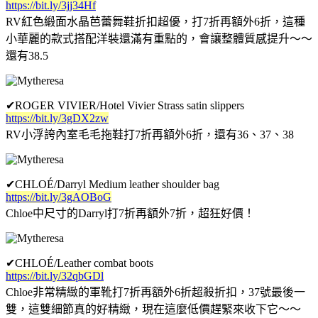
https://bit.ly/3jj34Hf
RV紅色緞面水晶芭蕾舞鞋折扣超優，打7折再額外6折，這種
小華麗的款式搭配洋裝還滿有重點的，會讓整體質感提升～～
還有38.5
✔
ROGER VIVIER/Hotel Vivier Strass satin slippers
https://bit.ly/3gDX2zw
RV小浮誇內室毛毛拖鞋打7折再額外6折，還有36、37、38
✔CHLOÉ/Darryl Medium leather shoulder bag
https://bit.ly/3gAOBoG
Chloe中尺寸的Darryl打7折再額外7折，超狂好價！
✔CHLOÉ/Leather combat boots
https://bit.ly/32qbGDl
Chloe非常精緻的軍靴打7折再額外6折超殺折扣，37號最後一
雙，這雙細節真的好精緻，現在這麼低價趕緊來收下它～～