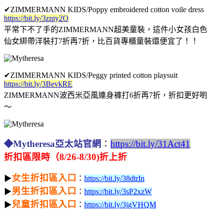
✔
ZIMMERMANN KIDS/Poppy embroidered cotton voile dress
https://bit.ly/3zniy2O
平常下不了手的ZIMMERMANN超美童裝，這件小女孩白色
仙女綁帶洋裝打7折再7折，比百貨專櫃童裝還便宜了！！
✔
ZIMMERMANN KIDS/Peggy printed cotton playsuit
https://bit.ly/3BevkRE
ZIMMERMANN波西米亞風連身褲打6折再7折，折扣更好喲
～
◆Mytheresa亞太站官網
：
https://bit.ly/31Act41
折扣區限時（8/26-8/30)折上折
女生折扣區入口
▶
：
https://bit.ly/38dtrIn
男生折扣區入口
▶
：
https://bit.ly/3sP2xzW
兒童折扣區入口
▶
：
https://bit.ly/3jgVHQM