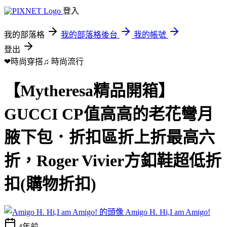
登入
我的部落格
我的部落格後台
我的帳號
登出
❤時尚穿搭♫
時尚流行
【Mytheresa精品開箱】
GUCCI CP值高高的老花彎月
腋下包．折扣區折上折最高六
折，Roger Vivier方釦鞋超低折
扣(購物折扣)
Amigo H. Hi,I am Amigo!
4年前