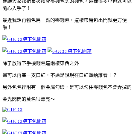
建議大家都把長夾換成零錢包式的錢包，這樣很多小包就可以
隨心入手了！
最近我想再物色扁一點的零錢包，這樣帶扁包出門就更方便
啦！
除了放得下手機錢包這兩樣東西之外
還可以再塞一支口紅，不過是說現在口紅塗給誰看！？
另外包包裡附有一個金屬勾環，是可以勾住零錢包不會弄掉的
金光閃閃的莫名很漂亮～