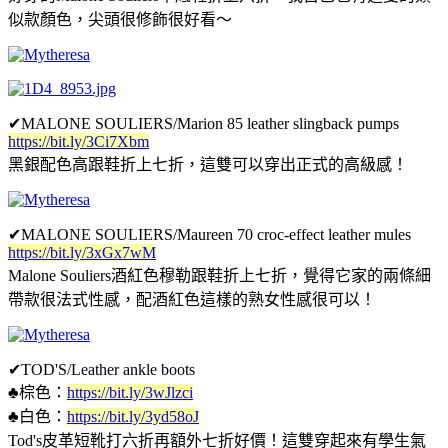
似款顏色，尖頭很修飾很好看～
✔
MALONE SOULIERS/Marion 85 leather slingback pumps
https://bit.ly/3Ci7Xbm
黑銀配色高跟鞋折上七折，這雙可以穿出正式的高級感！
✔
MALONE SOULIERS/Maureen 70 croc-effect leather mules
https://bit.ly/3xGx7wM
Malone Souliers酒紅色穆勒跟鞋折上七折，覺得它家的兩條細
帶款很法式性感，配酒紅色這樣的熟女性感很可以！
✔
TOD'S/Leather ankle boots
♣
棕色：
https://bit.ly/3wJlzci
♣
白色：
https://bit.ly/3yd58oJ
Tod's皮革短靴打六折再額外七折好價！這雙穿起來有學生氣