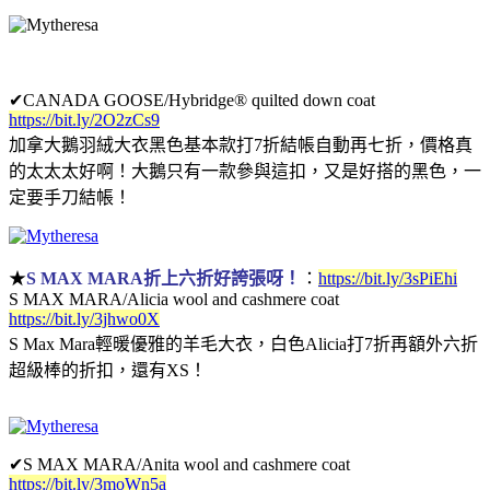
✔
CANADA GOOSE/Hybridge® quilted down coat
https://bit.ly/2O2zCs9
加拿大鵝羽絨大衣黑色基本款打7折結帳自動再七折，價格真
的太太太好啊！大鵝只有一款參與這扣，又是好搭的黑色，一
定要手刀結帳！
★
S MAX MARA折上六折好誇張呀！
：
https://bit.ly/3sPiEhi
S MAX MARA/Alicia wool and cashmere coat
https://bit.ly/3jhwo0X
S Max Mara輕暖優雅的羊毛大衣，白色Alicia打7折再額外六折
超級棒的折扣，還有XS！
✔
S MAX MARA/Anita wool and cashmere coat
https://bit.ly/3moWn5a