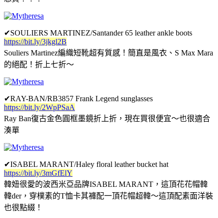
✔
SOULIERS MARTINEZ/Santander 65 leather ankle boots
https://bit.ly/3jkgl2B
Souliers Martinez編織短靴超有質感！簡直是風衣、S Max Mara
的絕配！折上七折～
✔
RAY-BAN/RB3857 Frank Legend sunglasses
https://bit.ly/2WpPSaA
Ray Ban復古金色圓框墨鏡折上折，現在買很便宜～也很適合
湊單
✔
ISABEL MARANT/Haley floral leather bucket hat
https://bit.ly/3mGfElY
韓妞很愛的波西米亞品牌ISABEL MARANT，這頂花花帽韓
韓der，穿樸素的T恤卡其褲配一頂花帽超韓～這頂配素面洋裝
也很點綴！