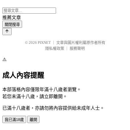
推薦文章
關閉搜尋
© 2026
PIXNET
｜
文章與圖片權利屬原作者所有
隱私權政策
｜
服務聲明
⚠️
成人內容提醒
本部落格內容僅限年滿十八歲者瀏覽。
若您未滿十八歲，請立即離開。
已滿十八歲者，亦請勿將內容提供給未成年人士。
我已滿18歲
離開