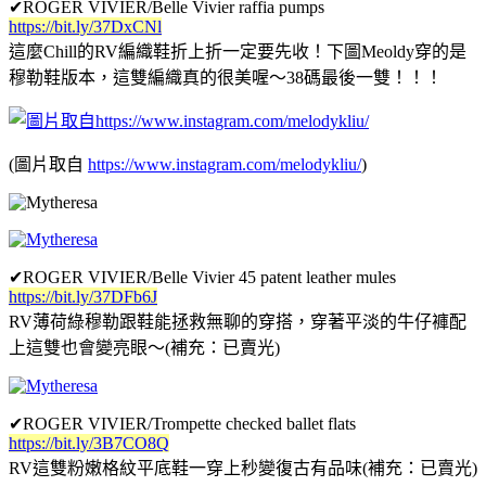
✔ROGER VIVIER/Belle Vivier raffia pumps
https://bit.ly/37DxCNl
這麼Chill的RV編織鞋折上折一定要先收！下圖Meoldy穿的是
穆勒鞋版本，這雙編織真的很美喔～38碼最後一雙！！！
(圖片取自
https://www.instagram.com/melodykliu/
)
✔ROGER VIVIER/Belle Vivier 45 patent leather mules
https://bit.ly/37DFb6J
RV薄荷綠穆勒跟鞋能拯救無聊的穿搭，穿著平淡的牛仔褲配
上這雙也會變亮眼～
(補充：已賣光)
✔ROGER VIVIER/Trompette checked ballet flats
https://bit.ly/3B7CO8Q
RV這雙粉嫩格紋平底鞋一穿上秒變復古有品味(補充：已賣光)