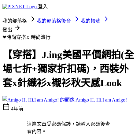
登入
我的部落格
我的部落格後台
我的帳號
登出
❤時尚穿搭♫
時尚流行
【穿搭】J.ing美國平價網拍(全
場七折+獨家折扣碼)，西裝外
套x針織衫x襯衫秋天感Look
Amigo H. Hi,I am Amigo!
4年前
這篇文章受密碼保護，請輸入密碼後查
看內容。