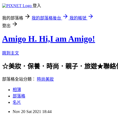
登入
我的部落格
我的部落格後台
我的帳號
登出
Amigo H. Hi,I am Amigo!
跳到主文
☆美妝．保養．時尚．親子．旅遊★聯絡信箱：han
部落格全站分類：
時尚美妝
相簿
部落格
名片
Nov
20
Sat
2021
18:44