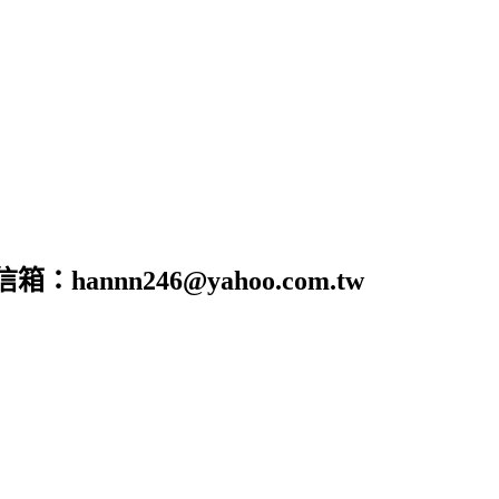
nn246@yahoo.com.tw