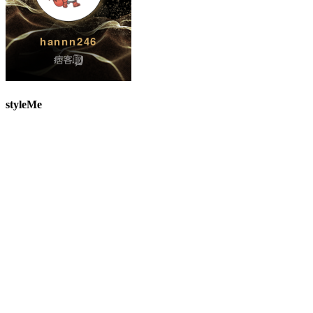
styleMe