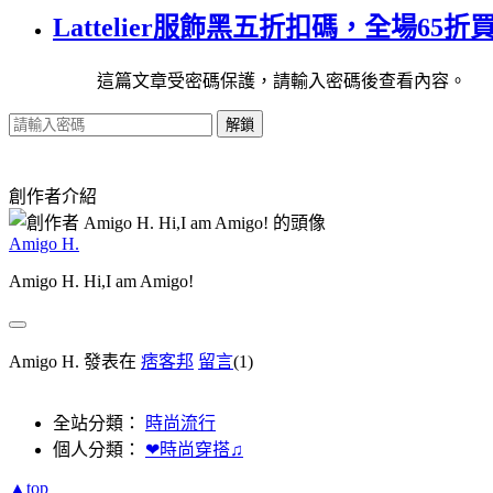
Lattelier服飾黑五折扣碼，全場65
這篇文章受密碼保護，請輸入密碼後查看內容。
解鎖
創作者介紹
Amigo H.
Amigo H. Hi,I am Amigo!
Amigo H. 發表在
痞客邦
留言
(1)
全站分類：
時尚流行
個人分類：
❤時尚穿搭♫
▲top