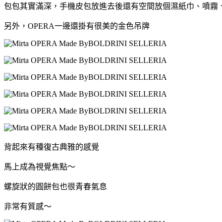
包包其實滿深，手機皮包放進去後還有空間放個濕紙巾、噴霧
另外，OPERA一邊還掛有很美的金色吊牌
背起來有種復古典雅的感覺
馬上成為視覺焦點～
螺旋狀的圓餅包也很青春氣息
非常有質感～