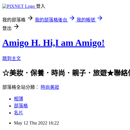
登入
我的部落格
我的部落格後台
我的帳號
登出
Amigo H. Hi,I am Amigo!
跳到主文
☆美妝．保養．時尚．親子．旅遊★聯絡信箱：han
部落格全站分類：
時尚美妝
相簿
部落格
名片
May
12
Thu
2022
16:22