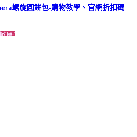
pera螺旋圓餅包-購物教學、官網折扣碼
折扣碼//