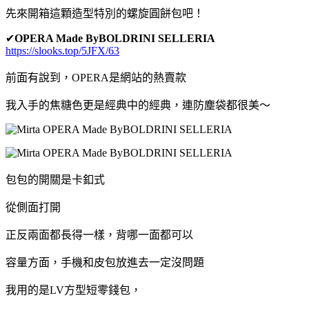
先來開箱這顆造型特別的螺旋圓餅包吧！
✔
OPERA Made ByBOLDRINI SELLERIA
https://slooks.top/5JFX/63
前面有說到，OPERA是網站的熱賣款
我入手的焦糖色更是經典中的經典，連防塵袋都很美～
包包的開關是卡釦式
從側面打開
正反兩面都長得一樣，背哪一面都可以
容量方面，手機和皮包放進去一定沒問題
我用的是LV方型短零錢包，