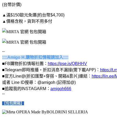
(台幣計價)
▲滿$150歐元免運(約台幣$4,700)
▲價格含稅，貨到不用多付
--
::::Amigo H.購物折扣情報請加入::::
■FB購物折扣情報社團：
https://pse.is/QBHHV
■Telegram即時推播，折扣消息不漏接(需下載APP)：
https://
■官方Line@(折扣匯整+穿搭、開箱&影片)連結：
https://lin.
或者 Line ID搜尋：@amigoh (記得加@)
■追蹤我的INSTAGARM：
amigoh666
--
【包包開箱】