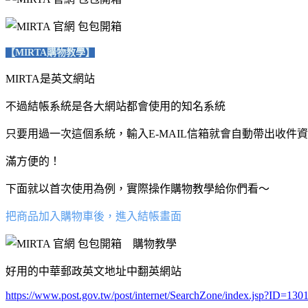
【MIRTA購物教學】
MIRTA是英文網站
不過結帳系統是各大網站都會使用的知名系統
只要用過一次這個系統，輸入E-MAIL信箱就會自動帶出收件
滿方便的！
下面就以首次使用為例，實際操作購物教學給你們看～
把商品加入購物車後，進入結帳畫面
好用的中華郵政英文地址中翻英網站
https://www.post.gov.tw/post/internet/SearchZone/index.jsp?ID=130