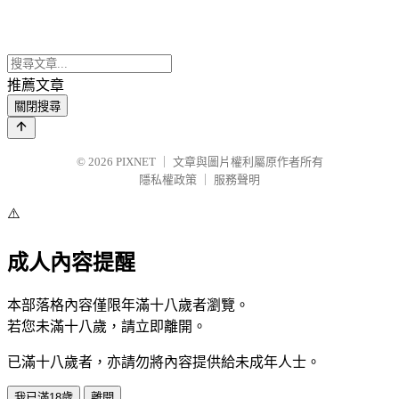
推薦文章
關閉搜尋
© 2026
PIXNET
｜
文章與圖片權利屬原作者所有
隱私權政策
｜
服務聲明
⚠️
成人內容提醒
本部落格內容僅限年滿十八歲者瀏覽。
若您未滿十八歲，請立即離開。
已滿十八歲者，亦請勿將內容提供給未成年人士。
我已滿18歲
離開