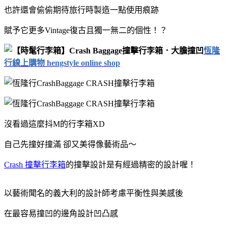
也許還會偷偷期待旅行時製造一點使用痕跡
賦予它更多Vintage復古且獨一無二的個性！？
恆隆
行線上購物 hengstyle online shop
沒看過這麼抖M的行李箱XD
自己先撞好撞滿 卻又美得像藝術品～
Crash 撞擊行李箱
的撞擊設計是有經過精密的設計喔！
以藝術聞名的義大利的設計師考慮平衡性與美感後
在最容易撞凹的邊角設計凹凸感