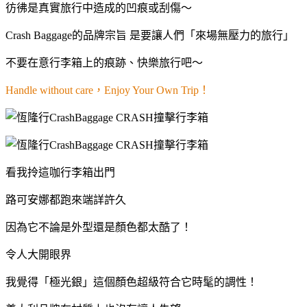
彷彿是真實旅行中造成的凹痕或刮傷～
Crash Baggage的品牌宗旨 是要讓人們「來場無壓力的旅行」
不要在意行李箱上的痕跡、快樂旅行吧～
Handle without care，Enjoy Your Own Trip！
看我拎這咖行李箱出門
路可安娜都跑來端詳許久
因為它不論是外型還是顏色都太酷了！
令人大開眼界
我覺得「極光銀」這個顏色超級符合它時髦的調性！