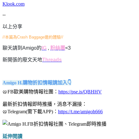
Klook.com
--
以上分享
//本篇為Crash Baggage邀約體驗//
聊天請到Amigo的
IG
,
粉絲團
<3
新開張的廢文天地
Threads
Amigo H.購物折扣情報請加入👇
🥨FB歐美購物情報社團：
https://pse.is/QBHHV
最新折扣情報即時推播，消息不漏接：
🥨Telegram(需下載APP)：
https://t.me/amigoh666
延伸閱讀