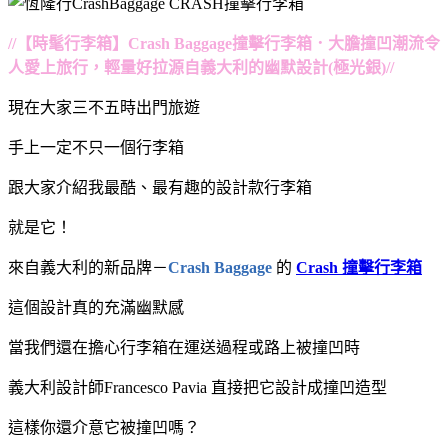
//【時髦行李箱】Crash Baggage撞擊行李箱．大膽撞凹潮流令
人愛上旅行，輕量好拉源自義大利的幽默設計(極光銀)//
現在大家三不五時出門旅遊
手上一定不只一個行李箱
跟大家介紹我最酷、最有趣的設計款行李箱
就是它！
來自義大利的新品牌－
Crash Baggage
的
Crash 撞擊行李箱
這個設計真的充滿幽默感
當我們還在擔心行李箱在運送過程或路上被撞凹時
義大利設計師Francesco Pavia 直接把它設計成撞凹造型
這樣你還介意它被撞凹嗎？