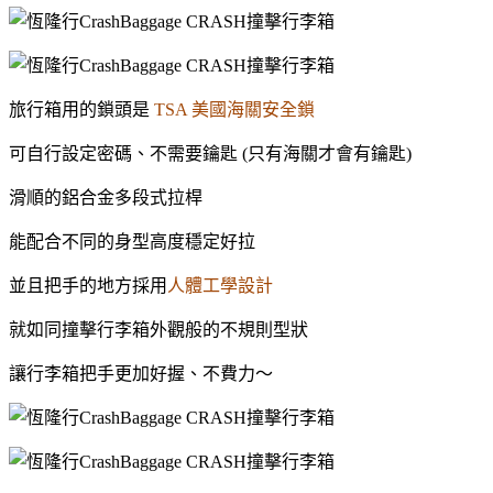
旅行箱用的鎖頭是
TSA 美國海關安全鎖
可自行設定密碼、不需要鑰匙 (只有海關才會有鑰匙)
滑順的鋁合金多段式拉桿
能配合不同的身型高度穩定好拉
並且把手的地方採用
人體工學設計
就如同撞擊行李箱外觀般的不規則型狀
讓行李箱把手更加好握、不費力～