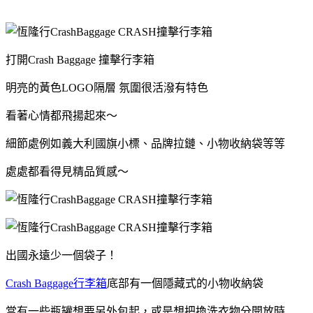
打開Crash Baggage 撞擊行李箱
明亮的黃色LOGO隔層 氛圍很活潑有特色
看著心情都飛揚起來～
細節處例如義大利國旗小標、品牌拉鏈、小物收納袋等等
處處都看得見精品質感～
出國永遠少一個袋子！
Crash Baggage行李箱
底部有一個隱藏式的小物收納袋
當有一些瓶罐想要另外包起，或是想把換洗衣物分開放時