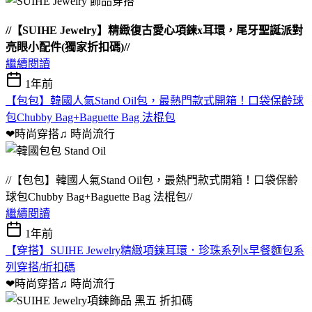
//【SUIHE Jewelry】精緻復古愛心項鍊x耳環，尾牙聖誕派對
亮眼小配件(獨家折扣碼)//
繼續閱讀
1年前
【包包】韓國人氣Stand Oil包，最熱門款式開箱！口袋保齡球
包Chubby Bag+Baguette Bag 法棍包
❤時尚穿搭♫
時尚流行
//【包包】韓國人氣Stand Oil包，最熱門款式開箱！口袋保齡
球包Chubby Bag+Baguette Bag 法棍包//
繼續閱讀
1年前
【穿搭】SUIHE Jewelry精緻項鍊耳環．珍珠系列x早餐麵包系
列穿搭/折扣碼
❤時尚穿搭♫
時尚流行