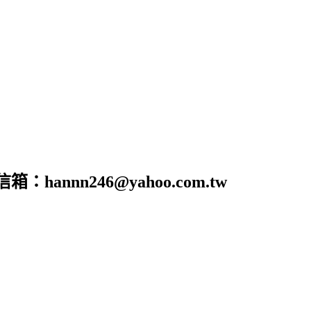
nn246@yahoo.com.tw