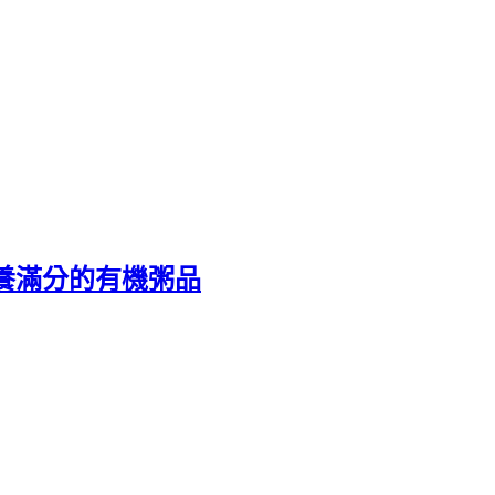
營養滿分的有機粥品