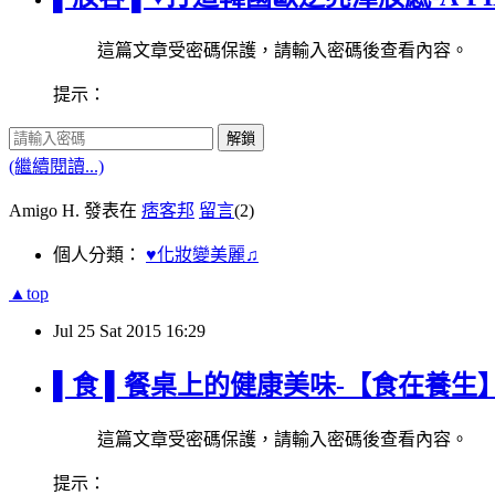
這篇文章受密碼保護，請輸入密碼後查看內容。
提示：
解鎖
(繼續閱讀...)
Amigo H. 發表在
痞客邦
留言
(2)
個人分類：
♥化妝變美麗♫
▲top
Jul
25
Sat
2015
16:29
▌食 ▌餐桌上的健康美味-【食在養
這篇文章受密碼保護，請輸入密碼後查看內容。
提示：