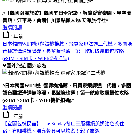
//【韓國跟團旅遊】韓國五日全記錄，解鎖愛寶樂園、星空圖
書館、江華島，首爾仁川景點懶人包/天海旅行社//
繼續閱讀
1年前
日本韓國WIFI機+翻譯機推薦．飛買家飛譯通二代機，多國語
音翻譯溝通無障礙，長輩嘛也通！第一航廈取還櫃位攻略
(eSIM、SIM卡、WIFI機折扣碼)
❤國外旅遊
國外旅遊
//日本韓國WIFI機+翻譯機推薦．飛買家飛譯通二代機，多國
語音翻譯溝通無障礙，長輩嘛也通！第一航廈取還櫃位攻略
(eSIM、SIM卡、WIFI機折扣碼)//
繼續閱讀
1年前
【宜蘭包棟民宿】Like Sunday冬山三層樓絕美奶油色系住
宿．有咖啡機、漂亮餐具可以炊煮！親子旅遊