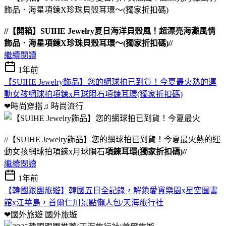
//【開箱】SUIHE Jewelry夏日海洋貝殼風！超漂亮海灘風情
飾品．海星項鍊X珍珠貝殼耳環～(獨家折扣碼)//
繼續閱讀
1年前
【SUIHE Jewelry飾品】您的網球拍已到貨！今夏最火熱的運
動女孩網球拍項鍊x月球隕石項鍊耳環(獨家折扣碼)
❤時尚穿搭♫
時尚流行
//【SUIHE Jewelry飾品】您的網球拍已到貨！今夏最火熱的運
動女孩網球拍項鍊x月球隕石
項鍊耳環(獨家折扣碼)//
繼續閱讀
1年前
【韓國跟團旅遊】韓國五日全記錄，解鎖愛寶樂園x星空圖書
館x江華島，首爾仁川景點懶人包/天海旅行社
❤國外旅遊
國外旅遊