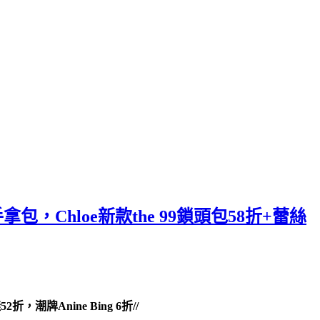
包，Chloe新款the 99鎖頭包58折+蕾絲
，潮牌Anine Bing 6折//