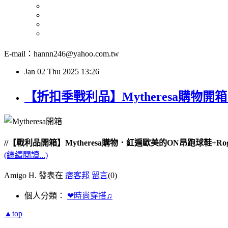
E-mail：hannn246@yahoo.com.tw
Jan
02
Thu
2025
13:26
【折扣季戰利品】Mytheresa購物開箱
//【戰利品開箱】Mytheresa購物．紅遍歐美的ON昂跑球鞋+Roger
(繼續閱讀...)
Amigo H. 發表在
痞客邦
留言
(0)
個人分類：
❤時尚穿搭♫
▲top