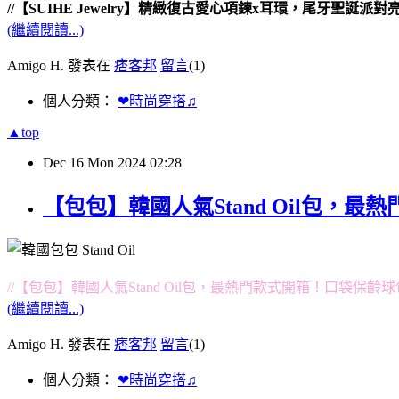
//【SUIHE Jewelry】精緻復古愛心項鍊x耳環，尾牙聖誕派對
(繼續閱讀...)
Amigo H. 發表在
痞客邦
留言
(1)
個人分類：
❤時尚穿搭♫
▲top
Dec
16
Mon
2024
02:28
【包包】韓國人氣Stand Oil包，最熱門款
//【包包】韓國人氣Stand Oil包，最熱門款式開箱！口袋保齡球包Chubb
(繼續閱讀...)
Amigo H. 發表在
痞客邦
留言
(1)
個人分類：
❤時尚穿搭♫