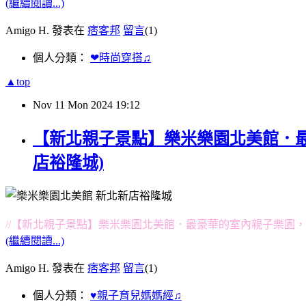
(繼續閱讀...)
Amigo H. 發表在
痞客邦
留言
(1)
個人分類：
❤時尚穿搭♫
▲top
Nov
11
Mon
2024
19:12
【新北親子景點】樂米樂園北美館．最
店裕隆城)
//【新北親子景點】樂米樂園北美館．最豪華的室內親子樂園，
(繼續閱讀...)
Amigo H. 發表在
痞客邦
留言
(1)
個人分類：
♥親子育兒媽媽經♫