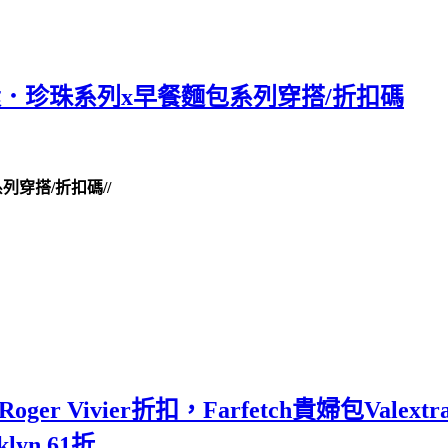
鍊耳環．珍珠系列x早餐麵包系列穿搭/折扣碼
系列穿搭/折扣碼//
oger Vivier折扣，Farfetch貴婦包Val
yn 61折