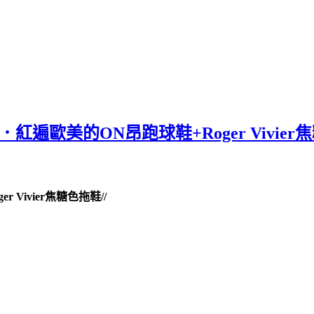
．紅遍歐美的ON昂跑球鞋+Roger Vivie
 Vivier焦糖色拖鞋//