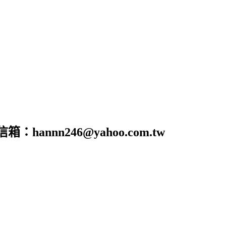
nn246@yahoo.com.tw