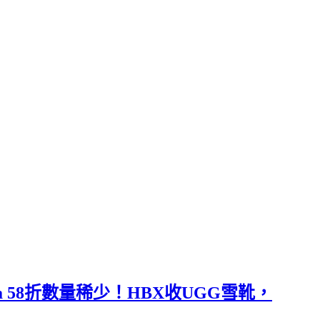
extra 58折數量稀少！HBX收UGG雪靴，