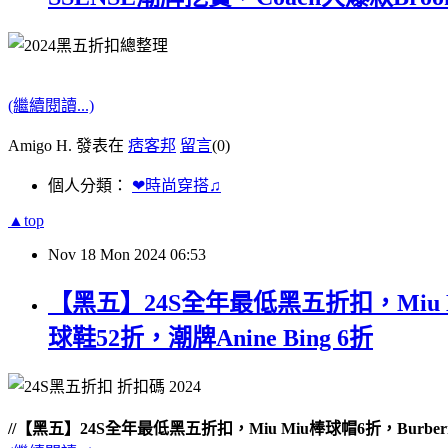
(繼續閱讀...)
Amigo H. 發表在
痞客邦
留言
(0)
個人分類：
❤時尚穿搭♫
▲top
Nov
18
Mon
2024
06:53
【黑五】24S全年最低黑五折扣，Miu M
球鞋52折，潮牌Anine Bing 6折
//【黑五】24S全年最低黑五折扣，Miu Miu棒球帽6折，Burberr