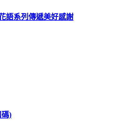
定花語系列傳遞美好感謝
碼)