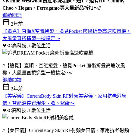
Vivienne Westwood暴紅珍珠項鍊、短T，還有RV、Jimmy
Choo、Hogan、Ferragamo等大量新品折扣～//
繼續閱讀
2年前
【追覓】直順X空氣捲髮．追覓Pocket 魔術折疊高速吹風機，
大風量直捲造型一機搞定～
❤3C高科技♫
數位生活
//【追覓】直順、空氣捲髮．追覓Pocket 魔術折疊高速吹風
機，大風量直捲造型一機搞定～//
繼續閱讀
2年前
【美容儀】CurrentBody Skin RF射頻美容儀．家用抗老射頻
儀，智能溫控實現澎、彈、緊緻～
❤3C高科技♫
數位生活
//【美容儀】CurrentBody Skin RF射頻美容儀．家用抗老射頻