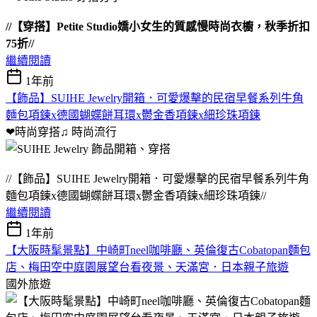
//【穿搭】Petite Studio嬌小女生的質感慢時尚衣櫥，秋季折扣
75折//
繼續閱讀
1年前
【飾品】SUIHE Jewelry開箱．可愛爆擊的民宿早餐系列牛角
麵包項鍊x德國蝴蝶餅耳環x鬱金香項鍊x細珍珠項鍊
❤時尚穿搭♫
時尚流行
//【飾品】SUIHE Jewelry開箱．可愛爆擊的民宿早餐系列牛角
麵包項鍊x德國蝴蝶餅耳環x鬱金香項鍊x細珍珠項鍊//
繼續閱讀
1年前
【大阪時髦景點】中崎町neel咖啡廳、英倫復古Cobatopan麵包
店、梅田空中庭園展望台看夜景、天滿宮．日本親子旅遊
國外旅遊