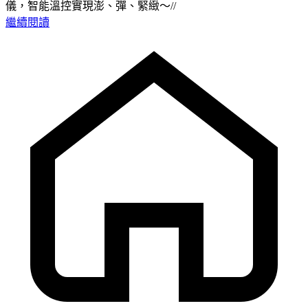
儀，智能溫控實現澎、彈、緊緻～//
繼續閱讀