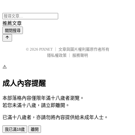
推薦文章
關閉搜尋
© 2026
PIXNET
｜
文章與圖片權利屬原作者所有
隱私權政策
｜
服務聲明
⚠️
成人內容提醒
本部落格內容僅限年滿十八歲者瀏覽。
若您未滿十八歲，請立即離開。
已滿十八歲者，亦請勿將內容提供給未成年人士。
我已滿18歲
離開