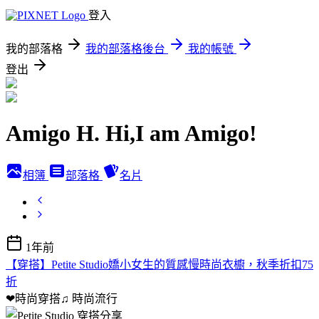
登入
我的部落格
我的部落格後台
我的帳號
登出
Amigo H. Hi,I am Amigo!
相簿
部落格
名片
1年前
【穿搭】Petite Studio嬌小女生的質感慢時尚衣櫥，秋季折扣75
折
❤時尚穿搭♫
時尚流行