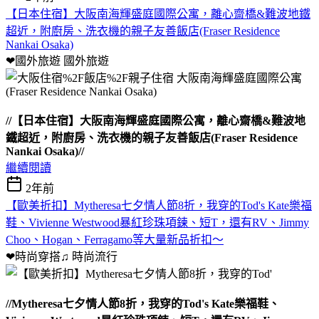
【日本住宿】大阪南海輝盛庭國際公寓，離心齋橋&難波地鐵
超近，附廚房、洗衣機的親子友善飯店(Fraser Residence
Nankai Osaka)
❤國外旅遊
國外旅遊
//【日本住宿】大阪南海輝盛庭國際公寓，離心齋橋&難波地
鐵超近，附廚房、洗衣機的親子友善飯店(Fraser Residence
Nankai Osaka)//
繼續閱讀
2年前
【歐美折扣】Mytheresa七夕情人節8折，我穿的Tod's Kate樂福
鞋、Vivienne Westwood暴紅珍珠項鍊、短T，還有RV、Jimmy
Choo、Hogan、Ferragamo等大量新品折扣～
❤時尚穿搭♫
時尚流行
//Mytheresa七夕情人節8折，我穿的Tod's Kate樂福鞋、