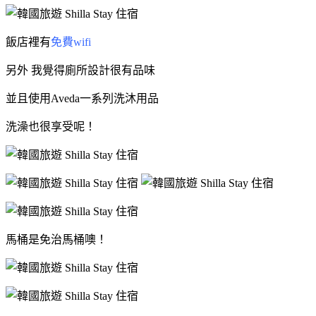
飯店裡有
免費wifi
另外 我覺得廁所
設計很有品味
並且使用Aveda一系列洗沐用品
洗澡也很享受呢！
馬桶是免治馬桶噢！