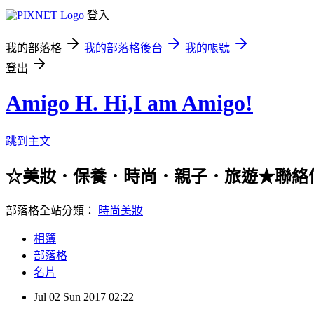
登入
我的部落格
我的部落格後台
我的帳號
登出
Amigo H. Hi,I am Amigo!
跳到主文
☆美妝．保養．時尚．親子．旅遊★聯絡信箱：han
部落格全站分類：
時尚美妝
相簿
部落格
名片
Jul
02
Sun
2017
02:22