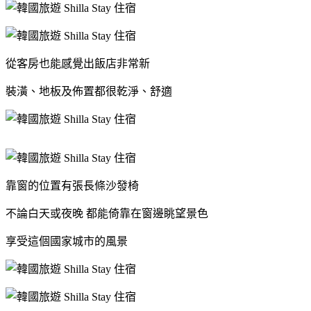
從客房也能感覺出飯店非常新
裝潢、地板及佈置都很乾淨、舒適
靠窗的位置有張長條沙發椅
不論白天或夜晚 都能
倚靠在窗邊眺望景色
享受這個國家城市的風景