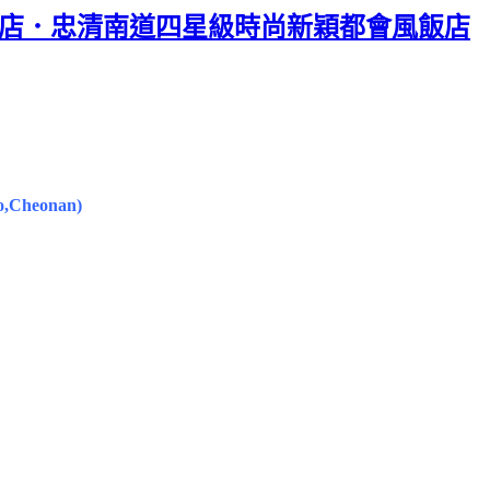
安新羅酒店．忠清南道四星級時尚新穎都會風飯店
,Cheonan)