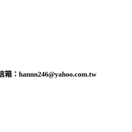
nn246@yahoo.com.tw