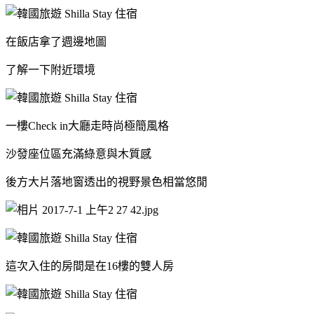
在飯店拿了週邊地圖
了解一下附近環境
一樓Check in大廳走時尚極簡風格
沙發座位區充滿綠意與木質感
後方大片落地窗透出的視野
景色相當悠閒
這次入住的房間是在16樓的雙人房