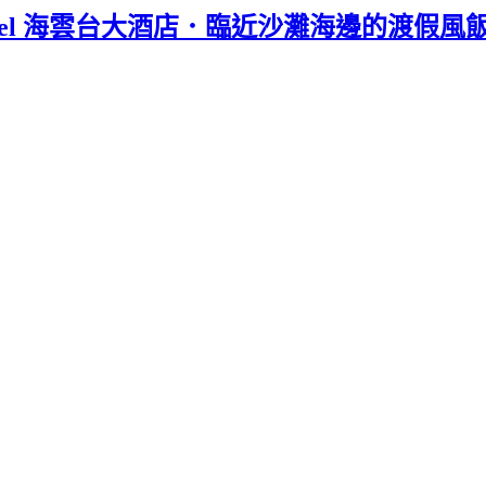
d Hotel 海雲台大酒店．臨近沙灘海邊的渡假風