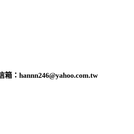
nn246@yahoo.com.tw