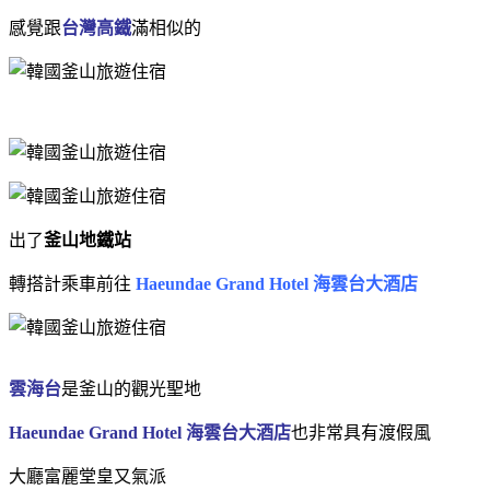
感覺跟
台灣高鐵
滿相似的
出了
釜山地鐵站
轉搭計乘車前往
Haeundae Grand Hotel 海雲台大酒店
雲海台
是釜山的觀光聖地
Haeundae Grand Hotel 海雲台大酒店
也非常具有渡假風
大廳富麗堂皇又氣派