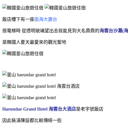
飯店樓下有一座
面海大露台
搭電梯時 從透明玻璃望出去就能見到大名鼎鼎的
海雲台沙灘
(
是韓國人夏天最愛來的觀光聖地
Haeundae Grand Hotel 海雲台大酒店
是老字號飯店
因此裝潢陳設都比較傳統一些