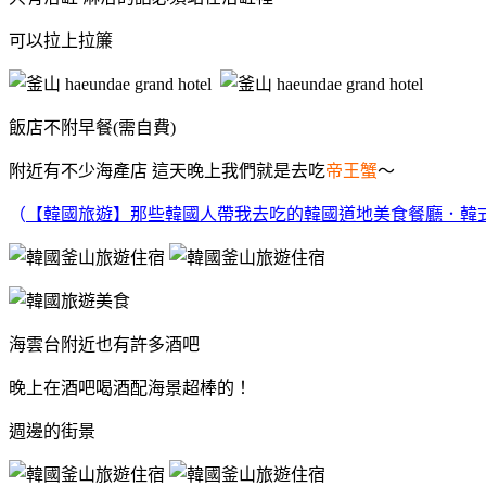
可以拉上拉簾
飯店不附早餐(需自費)
附近有不少海產店 這天晚上我們就是去吃
帝王蟹
～
（
【韓國旅遊】那些韓國人帶我去吃的韓國道地美食餐廳．韓
海雲台附近也有許多酒吧
晚上在酒吧喝酒配海景超棒的！
週邊的街景