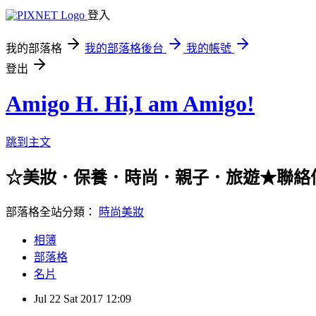
登入
我的部落格
我的部落格後台
我的帳號
登出
Amigo H. Hi,I am Amigo!
跳到主文
☆美妝．保養．時尚．親子．旅遊★聯絡信箱：han
部落格全站分類：
時尚美妝
相簿
部落格
名片
Jul
22
Sat
2017
12:09