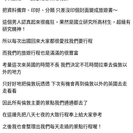
把資料備齊、印好、分類 只差沒印個封面變成旅遊書～
這個男人認真起來很瘋狂，果然是國立研究所高材生，超級有
研究精神！
所以每次出國回來大家都很愛找我們要行程
而我們的旅遊行程也是滿滿的很豐富
考量這次來英國的時間不長 我們決定不花時間拉車去倫敦以
外的地方
只好好地把倫敦玩透透 下次有機會再到倫敦以外的英國去走
走看看
因此所有倫敦主要的景點我們通通都去了
在這邊先把八天七夜的大致行程奉上給大家參考
之後我也會整理出我們每天走過的景點行程喔！