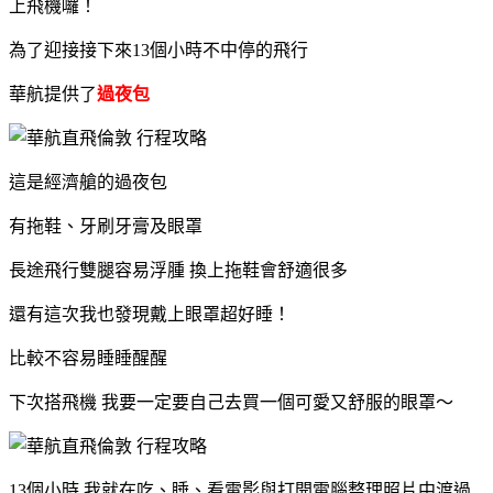
上飛機囉！
為了迎接接下來13個小時不中停的飛行
華航提供了
過夜包
這是經濟艙的過夜包
有拖鞋、牙刷牙膏及眼罩
長途飛行雙腿容易浮腫 換上拖鞋會舒適很多
還有這次我也發現戴上眼罩超好睡！
比較不容易睡睡醒醒
下次搭飛機 我要一定要自己去買一個可愛又舒服的眼罩～
13個小時 我就在吃、睡、看電影與打開電腦整理照片中渡過