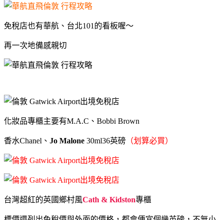
免稅店也有華航、台北101的看板喔～
再一次地備感親切
化妝品專櫃主要有M.A.C、Bobbi Brown
香水Chanel、
Jo Malone
30ml36英磅
（划算必買）
台灣超紅的英國鄉村風
Cath & Kidston
專櫃
標價還列出免稅價與外面的價格，都會便宜個幾英磅，不無小