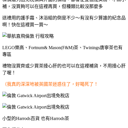
補，沒買夠可以在這裡再買，但種類比較沒那麼多
送禮用的護手霜、沐浴組的倒是不少～有沒有少算誰的紀念品
啊！快在這裡買一買～
LEGO樂高、Fortnum& Mason(F&M)茶、Twinings唐寧茶也有
專區
禮物沒買齊或少買茶捶心肝的也可以在這裡補貨，不用捶心肝
了喔！
（我真的深深地被英國茶迷惑住了，好喝死了！
小型的Harrods百貨 也有Harrods茶