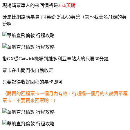
現場購票單人的來回價格是
35.6英磅
硬是比網路購票貴了4英磅 2個人8英磅（哭～我莫名飛走的英
磅啊！
搭GX從Gatwick機場到維多利亞車站大約只要30分鐘
票卡在出閘門後自動收走
只要記得收好回程的票卡即可
（購買的回程票卡一個月內有效，待超過一個月的人請買單程
票卡，不要買來回票喲！）