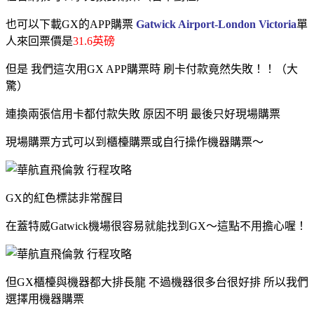
也可以下載GX的APP購票
Gatwick Airport-London Victoria
單
人來回票價是
31.6英磅
但是 我們這次用GX APP購票時 刷卡付款竟然失敗！！（大
驚）
連換兩張信用卡都付款失敗 原因不明 最後
只好現場購票
現場購票方式可以到櫃檯購票或自行操作機器購票～
GX的紅色標誌非常醒目
在蓋特威Gatwick機場很容易就能找到GX～這點不用擔心喔！
但GX櫃檯與機器都大排長龍 不過機器很多台很好排 所以我們
選擇用機器購票