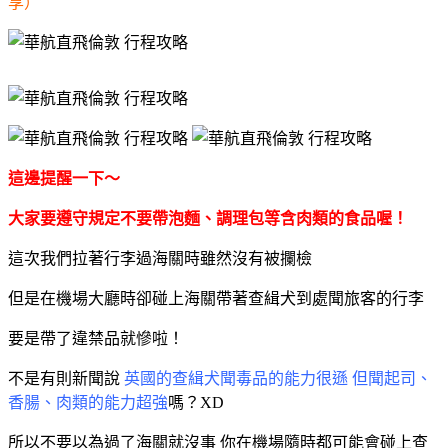
享）
這邊提醒一下～
大家要遵守規定不要帶泡麵、調理包等含肉類的食品喔！
這次我們拉著行李過海關時雖然沒有被攔檢
但是在機場大廳時卻碰上海關帶著查緝犬到處聞旅客的行李
要是帶了違禁品就慘啦！
不是有則新聞說
英國的
查緝犬聞毒品的能力很遜 但聞起司、
香腸、肉類的能力超強
嗎？XD
所以不要以為過了海關就沒事 你在機場隨時都可能會碰上
查