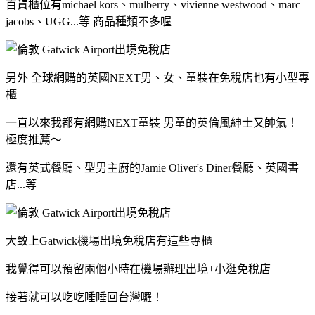
百貨櫃位有michael kors、mulberry、vivienne westwood、marc
jacobs、UGG...等
商品種類不多喔
另外 全球網購的英國NEXT男、女、童裝在免稅店也有小型專
櫃
一直以來我都有網購NEXT童裝 男童的英倫風紳士又帥氣！
極度推薦～
還有英式餐廳、型男主廚的Jamie Oliver's Diner餐廳、英國書
店...等
大致上Gatwick機場出境免稅店有這些專櫃
我覺得可以預留兩個小時在機場辦理出境+小逛免稅店
接著就可以吃吃睡睡回台灣囉！