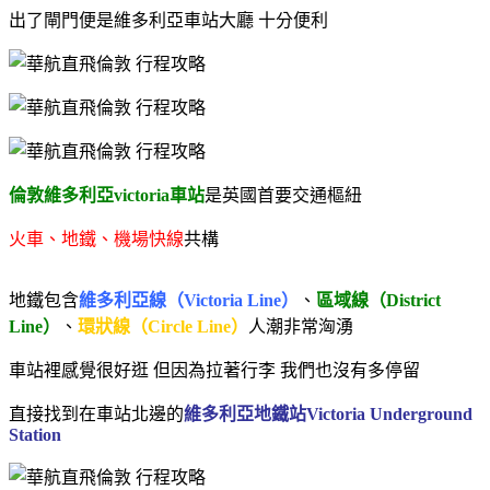
出了閘門便是維多利亞車站大廳 十分便利
倫敦維多利亞victoria車站
是英國首要交通樞紐
火車、地鐵、機場快線
共構
地鐵包含
維多利亞線（Victoria Line）
、
區域線（District
Line）
、
環狀線（Circle Line）
人潮非常洶湧
車站裡感覺很好逛
但因為拉著行李 我們也沒有多停留
直接找到在車站北邊的
維多利亞地鐵站Victoria Underground
Station