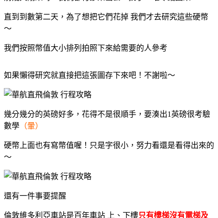
直到到數第二天，為了想把它們花掉 我們才去研究這些硬幣
～
我們按照幣值大小排列拍照下來給需要的人參考
如果懶得研究就直接把這張圖存下來吧！不謝啦～
幾分幾分的英磅好多，花得不是很順手，要湊出1英磅很考驗
數學
（暈）
硬幣上面也有寫幣值喔！只是字很小，努力看還是看得出來的
～
還有一件事要提醒
倫敦維多利亞車站是百年車站 上、下樓
只有樓梯沒有電梯及