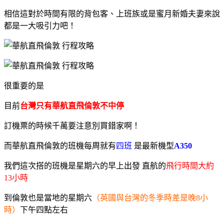
相信這對於時間有限的背包客、上班族或是蜜月新婚夫妻來說
都是一大吸引力吧！
很重要的是
目前
台灣只有華航直飛倫敦不中停
訂機票的時候千萬要注意別買錯家啊！
而華航直飛倫敦的班機每周就有
四班
是最新機型
A350
我們這次搭的班機是星期六的早上出發 直航的
飛行時間大約
13小時
到倫敦也是當地的星期六
（英國與台灣的冬季時差是晚8小
時）
下午四點左右