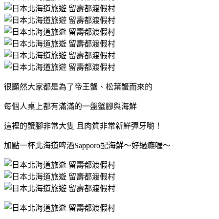
很顯然大家都是為了帝王蟹、松葉蟹而來的
每個人桌上都有滿滿的一盤蟹腳與海鮮
這裡的蟹腳非常大隻 且肉質非常新鮮彈牙喲！
加點一杯北海道啤酒Sapporo配海鮮～好過癮喔～