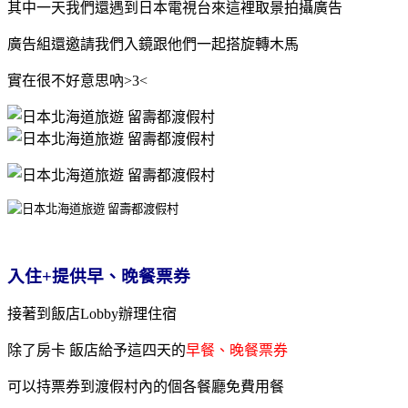
其中一天我們還遇到日本電視台來這裡取景拍攝廣告
廣告組還邀請我們入鏡跟他們一起搭旋轉木馬
實在很不好意思吶>3<
入住+提供早、晚餐票券
接著到飯店Lobby辦理住宿
除了房卡 飯店給予這四天的
早餐、晚餐票券
可以持票
券到渡假村內的個各餐廳免費用餐