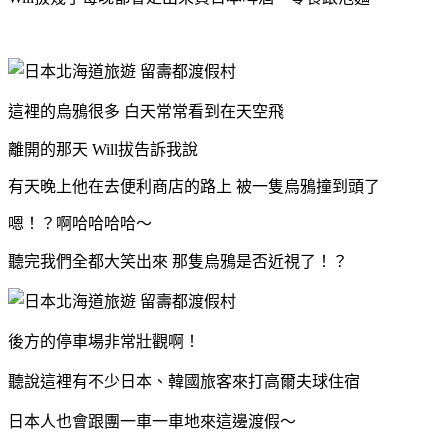
這裡的烏鴉很多 白天常常看到在天空飛
離開的那天 Will拔告訴我說
有天晚上他在去便利商店的路上 被一隻
烏鴉撞到頭了
嗯！？啊哈哈哈哈～
聽完我們全都大笑出來
那隻烏鴉是否近視了！？
後方的停車場非常壯觀啊！
聽說這裡有不少日本、韓國旅客來打高爾夫球住宿
日本人也會跟團一車一車地來這邊渡假～