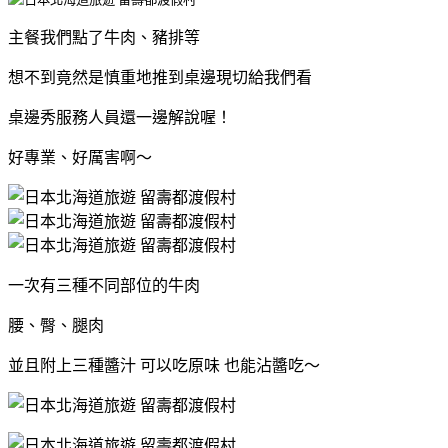
主餐我們點了牛肉、豬排等
想不到竟然是慎重地推到桌邊現切給我們看
桌邊秀服務人員還一邊解說喔！
好專業、好厲害啊～
一次有三種不同部位的牛肉
腰、臀、腿肉
並且附上三種醬汁 可以吃原味 也能沾醬吃～