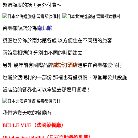
超過額度的話再另外付費～
留壽都飯店分為
南北館
餐廳也分佈於南北館各處 以方便住在不同館的旅客
兩館是相通的 分別由不同的時間建立
另外 幾年前有國際品牌
威斯汀酒店
進駐在留壽都渡假村
也屬於渡假村的一部份 那裡也有設餐廳、澡堂等公共設施
飯店給的餐券也可以拿過去那邊用餐喔！
我們這幾天吃的餐廳有
BELLE VUE（法國菜餐廳）
Oktober Fest Buffet（日式自助餐吃到飽）