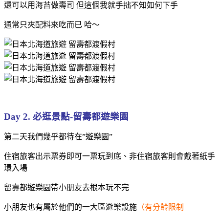
還可以用海苔做壽司 但這個我就手拙不知如何下手
通常只夾配料來吃而已 哈～
Day 2. 必逛景點-留壽都遊樂園
第二天我們幾乎都待在”遊樂園”
住宿旅客出示票券即可一票玩到底、非住宿旅客則會戴著紙手
環入場
留壽都遊樂園帶小朋友去根本玩不完
小朋友也有屬於他們的一大區遊樂設施
（有分齡限制