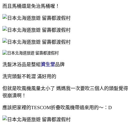
而且馬桶還是免治馬桶喔！
洗髮沐浴品是整組
資生堂
品牌
洗完頭髮不乾澀 滿好用的
但就是吹風機風量太小了 媽媽我一次要吹三個人的頭髮覺得
很崩潰啊！
應該把家裡的TESCOM折疊吹風機帶過來用的～：D