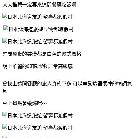
大大推薦一定要來這間餐廳吃飯啊！
整間餐廳的裝潢都是白色的歐式風格
舖上華麗的印花地毯 非常高級感
會找上這間餐廳的旅人真的不多 可以享受這裡很棒的情調氣
氛
桌上還點著蠟燭呢～