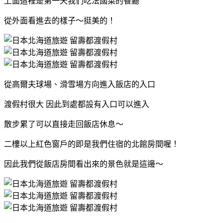
上面這裡是第一天我們吃法國菜的餐廳
從外面看進去的樣子～挺美的！
從高爾夫球場、滑雪場方向進入飯店的入口
渡假村很大 因此到處都設有入口可以進入
散步累了可以直接走回飯店休息～
二樓以上紅色窗戶的即是我們住宿的北館房間喔！
因此我們從飯店房間看出來的景色就是這邊～