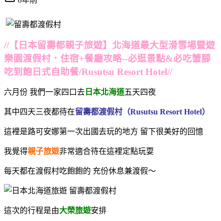
//【日本留壽都親子旅遊】北海道最大型滑雪場暨遊
樂園渡假村．住宿+餐廳攻略--必逛景點&必吃蟹腳
吃到飽日式自助餐/Rusutsu Resort Hotel//
六月份 我們一家四口去
日本北海道
五天四夜
其中四天三夜都待在
留壽都渡假村（Rusutsu Resort Hotel）
這裡是路可安娜第一次出國去玩的地方 留下很美好的回憶
我覺得
親子旅遊
非常適合待在這裡定點玩耍
每天都在渡假村吃飽飽的 充份休息兼渡假～
這次的行程是由
大榮旅遊
安排