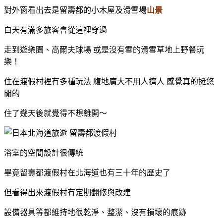
對外窗看出去是留壽都的小木屋及滑雪場
山景
白天有滿多旅客會從這裡穿過
走到遊樂園、高爾夫球場 或是沒有雪的滑雪草地上野餐玩
樂！
住在渡假村裡有多種玩法 腹地廣大不用人擠人 感覺真的挺悠
閒的
住了幾天後就覺得不想離開～
浴室的空間設計很傳統
畢竟留壽都渡假村在北海道也有三十年的歷史了
但看得出來渡假村有定期翻修與改建
設備器具等都維持地很乾淨、整潔、沒有損壞的痕跡