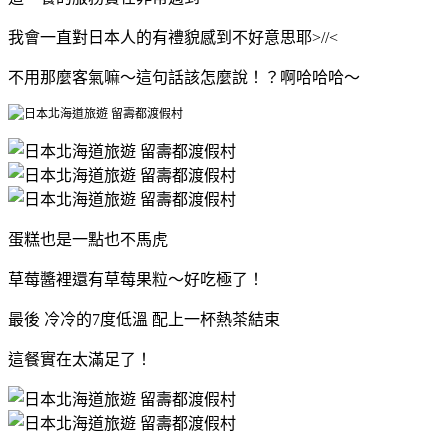
我會一直對日本人的有禮貌感到不好意思耶>//<
不用那麼客氣嘛～這句話該怎麼說！？啊哈哈哈～
蛋糕也是一點也不馬虎
草莓醬裡還有草莓果粒～好吃極了！
最後 冷冷的7度低溫 配上一杯熱茶結束
這餐實在太滿足了！