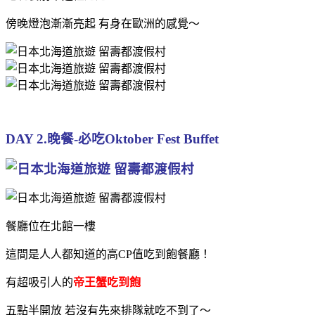
傍晚燈泡漸漸亮起 有身在歐洲的感覺～
DAY 2.晚餐-必吃Oktober Fest Buffet
餐廳位在北館一樓
這間是人人都知道的高CP值吃到飽餐廳！
有超吸引人的
帝王蟹吃到飽
五點半開放 若沒有先來排隊就吃不到了～