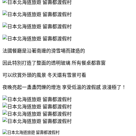
法國餐廳是沿著南邊的滑雪場而建造的
因此特別打造了整面的透明玻璃 所有餐桌都靠窗
可以欣賞外頭的風景 冬天還有雪景可看
夜晚亮起一盞盞閃爍的燈泡 享受低溫的渡假感 浪漫極了！