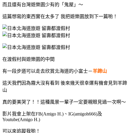
而且還有台灣遊樂園少有的「鬼屋」～
這篇想寫的東西實在太多了 我把遊樂園放到下一篇喲！
在渡假村與遊樂園的中間
有一段步道可以走去欣賞北海道的小富士－
羊蹄山
這天我們因為霧大沒有看到 後來幾天很幸運有機會見到羊蹄
山
真的要美哭了！！這種風景一輩子一定要親眼見過一次啊～
影片我會上架在FB(Amigo H.)、IG(amigoh666)及
Youtube(Amigo H.)
可以來追蹤我喲！