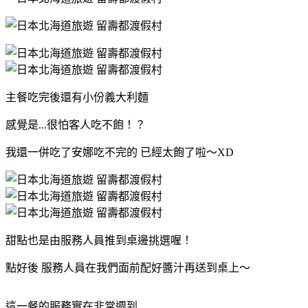
主餐吃完後還有小份義大利麵
感覺是...很怕客人吃不飽！？
我還一併吃了安娜吃不完的 已經太飽了啦～XD
甜點也是由服務人員推到桌邊挑選喔！
點好後 服務人員在我們面前配好醬汁再送到桌上～
這一餐的服務實在非常週到