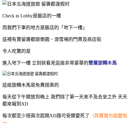
Check in Lobby是飯店的一樓
而我們下車的地方是飯店的「地下一樓」
這裡有賣留壽都遊樂園、滑雪場的門票及商店街
令人吃驚的是
進入地下一樓 立刻就看見這座非常豪華的
雙層旋轉木馬
這座旋轉木馬是免費搭乘的
每天從下午開放到晚上 我們除了第一天來不及去坐之外 天天
都來報到XD
每次都至少搭兩次起跳XD路可安娜愛死了
（其實我也超愛啦
～