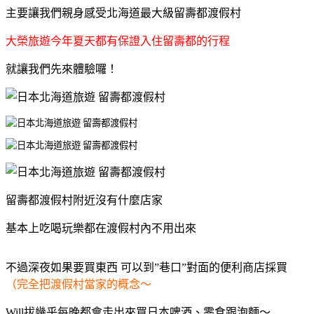
主要讓我們親身感受北海道最大級留壽都渡假村
大榮旅遊今年夏天都有保證入住留壽都的行程
就讓我們先來體驗囉！
留壽都渡假村附近沒有什麼店家
基本上吃喝玩樂都在渡假村內不用出來
不過深夜如果要買東西 可以到”巷口”對面的便利商店採買
（完全把渡假村當家的概念～
Will拔幾乎每晚都會走出來買日本啤酒、零食跟泡麵～