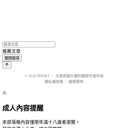
推薦文章
關閉搜尋
© 2026
PIXNET
｜
文章與圖片權利屬原作者所有
隱私權政策
｜
服務聲明
⚠️
成人內容提醒
本部落格內容僅限年滿十八歲者瀏覽。