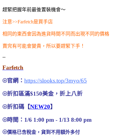
趕緊把握年前最後置裝機會～
注意>>Farfetch是買手店
相同的東西會因為進貨時間不同而出現不同的價格
賣完有可能會變貴，所以要趕緊下手！
--
Farfetch
⦾官網：
https://slooks.top/3myo/65
⦾折扣區滿$150美金，折上八折
⦾折扣碼【
NEW20
】
⦾時間：1/6 1:00 pm - 1/13 8:00 pm
⦾
價格已含稅金，貨到不用額外多付