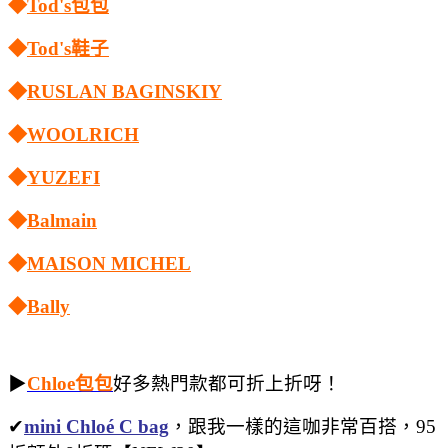
◆
Tod's包包
◆
Tod's鞋子
◆
RUSLAN BAGINSKIY
◆
WOOLRICH
◆
YUZEFI
◆
Balmain
◆
MAISON MICHEL
◆
Bally
▶
Chloe包包
好多熱門款都可折上折呀！
✔
mini Chloé C bag
，跟我一樣的這咖非常百搭，95