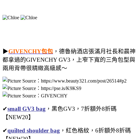
▶
GIVENCHY包包
，德魯納酒店張滿月社長和晨神
都拿過的GIVENCHY GV3，上窄下寬的三角包型與
兩用背帶很精緻高級感～
✔
small GV3 bag
，黑色GV3，7折額外8折碼
【NEW20】
✔
quilted shoulder bag
，紅色格紋，6折額外8折碼
【NEW20】