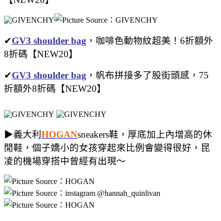
✔
GV3 shoulder bag
，咖啡色動物紋超美！6折額外
8折碼【NEW20】
✔
GV3 shoulder bag
，帆布拼接多了股街頭感，75
折額外8折碼【NEW20】
▶義大利
HOGAN
sneakers鞋，厚底加上內增高的休
閒鞋，個子嬌小的女孩穿起來比例會變得很好，昆
凌的機場穿搭中曾經有出現～