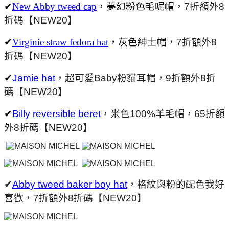
✔
New Abby tweed cap
，夢幻粉色毛呢帽
，7
折額外8
折碼
【NEW20】
✔
Virginie straw fedora hat
，灰色紳士帽
，7
折額外8
折碼
【NEW20】
✔
Jamie hat
，超可愛Baby粉貓耳帽，
9
折額外8
折
碼
【NEW20】
✔
Billy reversible beret
，米色100%羊毛帽
，
65
折額
外8
折碼
【NEW20】
✔
Abby tweed baker boy hat
，格紋與粉的配色我好
喜歡
，
7
折額外8
折碼
【NEW20】