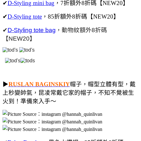
✔
D-Styling mini bag
，7折額外8折碼【NEW20】
✔
D-Styling tote
，85折額外8折碼【NEW20】
✔
D-Styling tote bag
，動物紋額外8折碼
【NEW20】
▶
RUSLAN BAGINSKIY
帽子，帽型立體有型，戴
上秒變帥氣，昆凌常戴它家的帽子，不知不覺被生
火到！準備來入手～