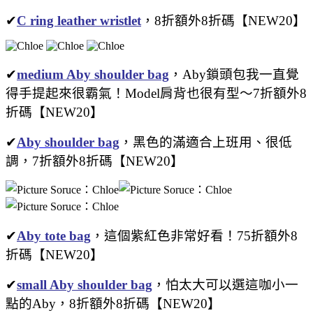
✔
C ring leather wristlet
，8折額外8折碼【NEW20】
✔
medium Aby shoulder bag
，Aby鎖頭包我一直覺
得手提起來很霸氣！Model肩背也很有型～7折額外8
折碼【NEW20】
✔
Aby shoulder bag
，黑色的滿適合上班用、很低
調，7折額外8折碼【NEW20】
✔
Aby tote bag
，這個紫紅色非常好看！75折額外8
折碼【NEW20】
✔
small Aby shoulder bag
，怕太大可以選這咖小一
點的Aby，8折額外8折碼【NEW20】