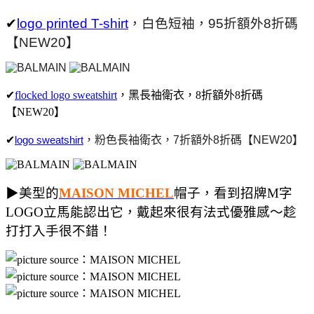
✔
logo printed T-shirt
，白色短袖，95折額外8折碼
【NEW20】
✔
flocked logo sweatshirt
，黑長袖衛衣，
8
折額外8
折碼
【NEW20】
✔
logo sweatshirt
，粉色長袖衛衣，7
折額外8
折碼
【NEW20】
▶美型的
MAISON MICHEL
帽子，看到招牌M字
LOGO立馬能認出它，戴起來很有法式優雅感～趁
打打入手很不錯！