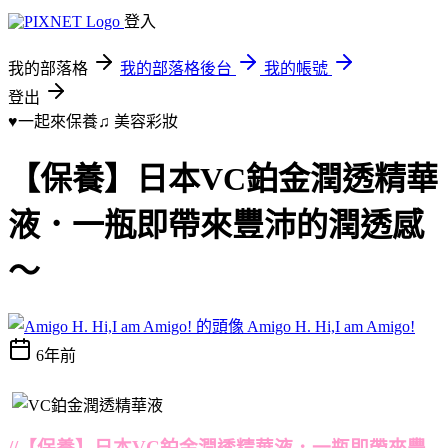
登入
我的部落格
我的部落格後台
我的帳號
登出
♥一起來保養♫
美容彩妝
【保養】日本VC鉑金潤透精華
液．一瓶即帶來豐沛的潤透感
～
Amigo H. Hi,I am Amigo!
6年前
//【保養】日本VC鉑金潤透精華液．一瓶即帶來豐