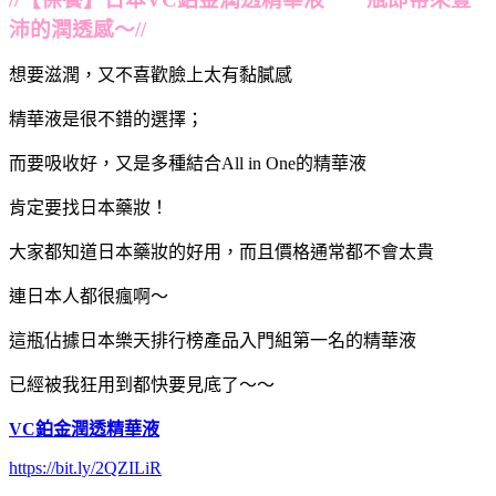
沛的潤透感～//
想要滋潤，又不喜歡臉上太有黏膩感
精華液是很不錯的選擇；
而要吸收好，又是多種結合All in One的精華液
肯定要找日本藥妝！
大家都知道日本藥妝的好用，而且價格通常都不會太貴
連日本人都很瘋啊～
這瓶佔據日本樂天排行榜產品入門組第一名的精華液
已經被我狂用到都快要見底了～～
VC鉑金潤透精華液
https://bit.ly/2QZILiR