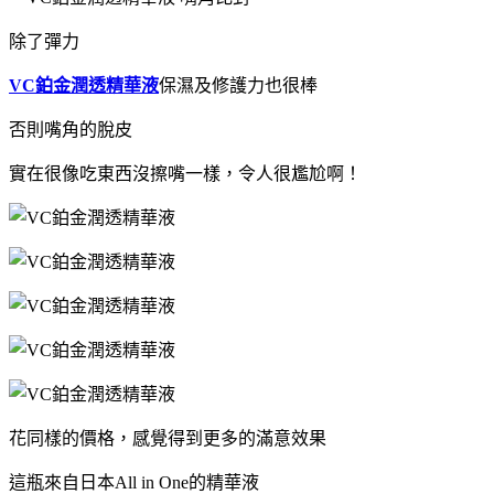
除了彈力
VC鉑金潤透精華液
保濕及修護力也很棒
否則嘴角的脫皮
實在很像吃東西沒擦嘴一樣，令人很尷尬啊！
花同樣的價格，感覺得到更多的滿意效果
這瓶來自日本All in One的精華液