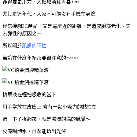
非得要更用力、
大把地消耗青春 Orz
尤其是這年代，大家不可能沒有手機在身邊
經常接觸3C產品，又是這麼近的距離，是造成臉部老化、失
去彈性的原因之一
所以關於
肌膚的彈性
無論在什麼年紀都要很注意的～>//<
精華液在輕拍吸收的當下
用手掌放在皮膚上 會有一點小吸力的黏性在
過一下子摸起來，就是滋潤飽滿的感覺～
皮膚喝飽水，自然能透出光澤