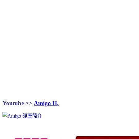
Youtube >>
Amigo H.