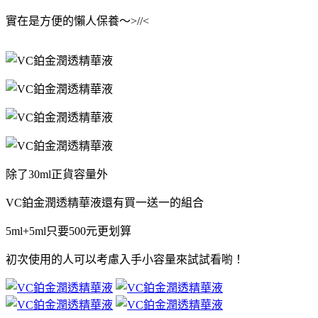
實在是方便的懶人保養～>//<
除了30ml正貨容量外
VC鉑金潤透精華液還有買一送一的組合
5ml+5ml只要500元更划算
初次使用的人可以考慮入手小容量來試試看喲！