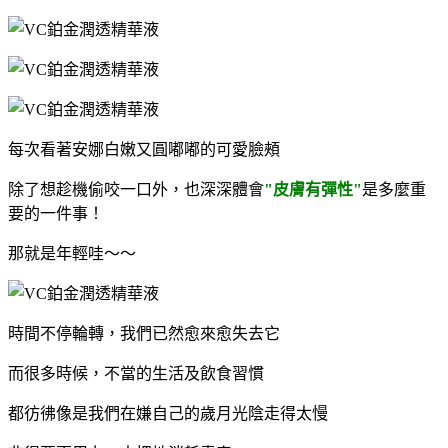
每次看著安娜白嫩又圓嘟嘟的可愛臉頰
除了想趁機偷咬一口外，也深深體會
"皮膚有彈性"
是多麼重
要的一件事！
那就是年輕哇～～
時間不停輪轉，我們已然愈來愈失去它
而很多時候，不當的生活及飲食習慣
都彷彿像是我們在嫌自己的歲月光陰走得太慢