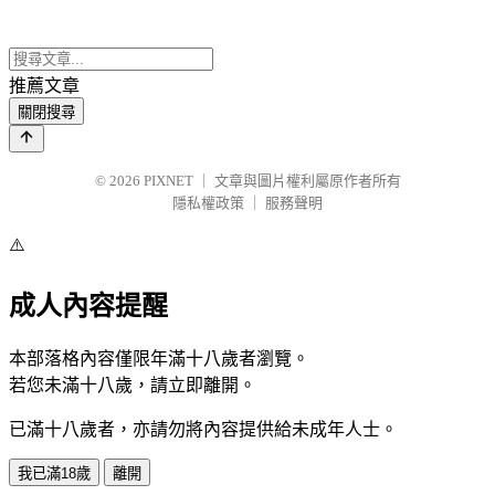
推薦文章
關閉搜尋
© 2026
PIXNET
｜
文章與圖片權利屬原作者所有
隱私權政策
｜
服務聲明
⚠️
成人內容提醒
本部落格內容僅限年滿十八歲者瀏覽。
若您未滿十八歲，請立即離開。
已滿十八歲者，亦請勿將內容提供給未成年人士。
我已滿18歲
離開