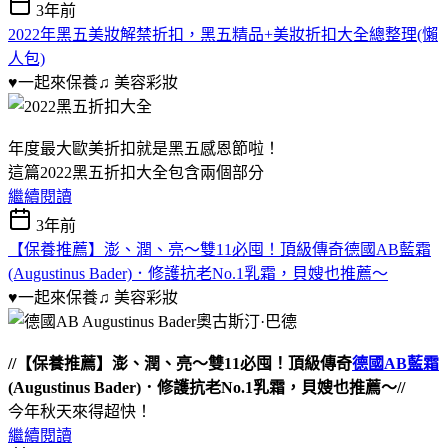
3年前
2022年黑五美妝解禁折扣，黑五精品+美妝折扣大全總整理(懶
人包)
♥一起來保養♫
美容彩妝
年度最大歐美折扣就是黑五感恩節啦！
這篇2022黑五折扣大全包含兩個部分
繼續閱讀
3年前
【保養推薦】澎、潤、亮～雙11必囤！頂級傳奇德國AB藍霜
(Augustinus Bader)．修護抗老No.1乳霜，貝嫂也推薦～
♥一起來保養♫
美容彩妝
//【保養推薦】澎、潤、亮～雙11必囤！頂級傳奇
德國AB藍霜
(Augustinus Bader)．修護抗老No.1乳霜，貝嫂也推薦～//
今年秋天來得超快！
繼續閱讀