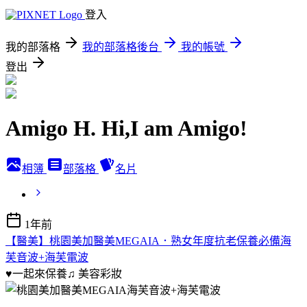
登入
我的部落格
我的部落格後台
我的帳號
登出
Amigo H. Hi,I am Amigo!
相簿
部落格
名片
1年前
【醫美】桃園美加醫美MEGAIA．熟女年度抗老保養必備海
芙音波+海芙電波
♥一起來保養♫
美容彩妝