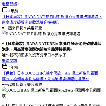
繼續閱讀
4年前
【日本藥妝】HADA NATURE肌純 極淨沁亮碳酸洗卸泡泡．
用高濃度碳酸泡卸妝洗臉迎接裸肌
♥一起來保養♫
美容彩妝
//【日本藥妝】HADA NATURE日本肌純 極淨沁亮碳酸洗卸
泡泡．用高濃度碳酸泡卸妝洗臉迎接裸肌//
哇～我不知道多久沒有分享日本藥妝了！
繼續閱讀
4年前
【保養】日本COCOCHI抗糖小黑罐．AG 極上新⽣乳霜⾯
膜/AG 極潤導⽔乳霜⾯膜，先霜後膜謝絕糖化肌膚～
♥一起來保養♫
美容彩妝
//【保養】日本COCOCHI抗糖小黑罐．AG 極上新⽣乳霜⾯