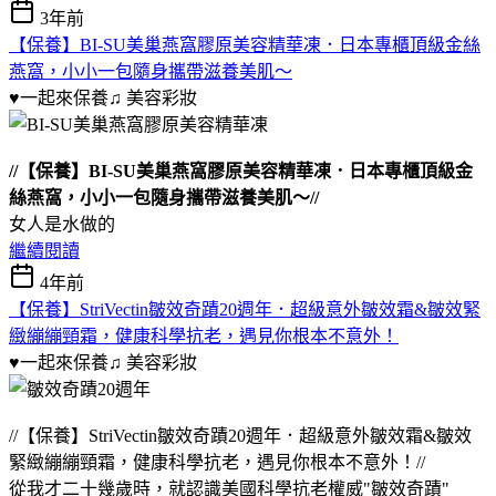
3年前
【保養】BI-SU美巢燕窩膠原美容精華凍．日本專櫃頂級金絲
燕窩，小小一包隨身攜帶滋養美肌～
♥一起來保養♫
美容彩妝
//【保養】BI-SU美巢燕窩膠原美容精華凍．日本專櫃頂級金
絲燕窩，小小一包隨身攜帶滋養美肌～//
女人是水做的
繼續閱讀
4年前
【保養】StriVectin皺效奇蹟20週年．超級意外皺效霜&皺效緊
緻繃繃頸霜，健康科學抗老，遇見你根本不意外！
♥一起來保養♫
美容彩妝
//【保養】StriVectin皺效奇蹟20週年．超級意外皺效霜&皺效
緊緻繃繃頸霜，健康科學抗老，遇見你根本不意外！//
從我才二十幾歲時，就認識美國科學抗老權威"皺效奇蹟"