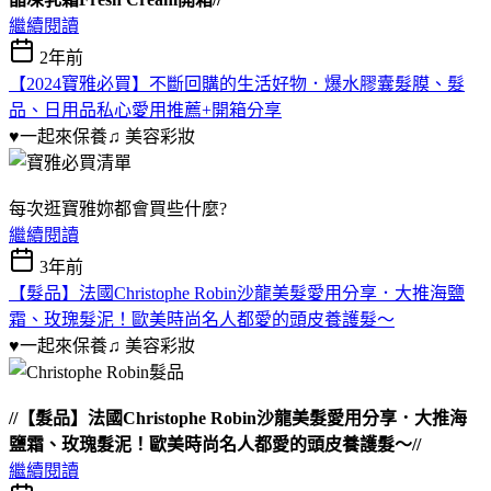
繼續閱讀
2年前
【2024寶雅必買】不斷回購的生活好物．爆水膠囊髮膜、髮
品、日用品私心愛用推薦+開箱分享
♥一起來保養♫
美容彩妝
每次逛寶雅妳都會買些什麼?
繼續閱讀
3年前
【髮品】法國Christophe Robin沙龍美髮愛用分享．大推海鹽
霜、玫瑰髮泥！歐美時尚名人都愛的頭皮養護髮～
♥一起來保養♫
美容彩妝
//【髮品】法國Christophe Robin沙龍美髮愛用分享．大推海
鹽霜、玫瑰髮泥！歐美時尚名人都愛的頭皮養護髮～//
繼續閱讀