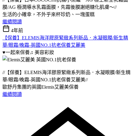
膜/AG 極潤導⽔乳霜⾯膜，先霜後膜謝絕糖化肌膚～//
生活的小確幸，不外乎來杯珍奶、一塊蛋糕
繼續閱讀
4年前
【保養】ELEMIS海洋膠原緊緻系列新品．水凝眼膜/新生精
華/眼霜/晚霜-英國NO.1抗老保養艾麗美
♥一起來保養♫
美容彩妝
//【保養】ELEMIS海洋膠原緊緻系列新品．水凝眼膜/新生精
華/眼霜/晚霜-英國NO.1抗老保養艾麗美//
歐舒丹集團的英國Elemis艾麗美保養
繼續閱讀