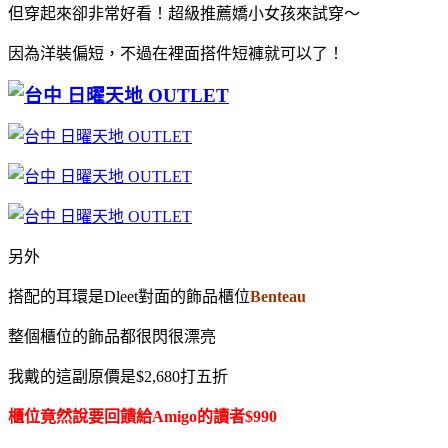
但穿起來卻非常好看！超級推薦嬌小女孩來試穿～
因為洋裝偏短，不過在裡面搭件短褲就可以了！
另外
搭配的耳環是Dleet對面的飾品櫃位
Benteau
整個櫃位的飾品都很閃很漂亮
我戴的這副原價是$2,680打五折
櫃位竟然說要回饋給Amigo的讀者
$990