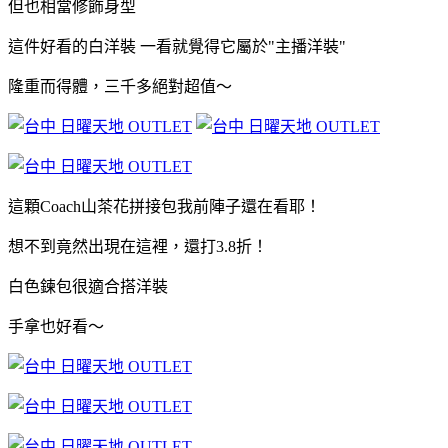
但也相當修飾身型
這件好看的白洋裝 一看就覺得它屬於"主播洋裝"
隆重而得體，三千多絕對超值～
這顆Coach山茶花拼接包我前陣子還在看耶！
想不到竟然出現在這裡，還打3.8折！
白色鍊包很適合搭洋裝
手拿也好看～