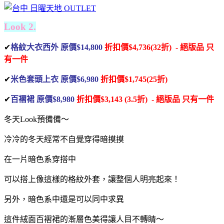
Look 2.
✔
格紋大衣西外 原價$14,800
折扣價$4,736(32折) - 絕版品
只
有一件
✔
米色套頭上衣 原價$6,980
折扣價$1,745(25折)
✔
百褶裙 原價$8,980
折扣價$3,143 (3.5折) - 絕版品
只有一件
冬天Look預備備～
冷冷的冬天經常不自覺穿得暗摸摸
在一片暗色系穿搭中
可以搭上像這樣的格紋外套，讓整個人明亮起來！
另外，暗色系中還是可以同中求異
這件絨面百褶裙的漸層色美得讓人目不轉睛～