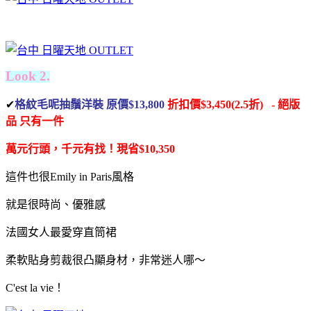
Look 2.
✔
格紋毛呢抽鬚洋裝 原價$13,800
折扣價$3,450(2.5折) - 絕版
品
只有一件
萬元行頭，千元有找！
現省$10,350
這件也很Emily in Paris風格
就是很時尚、優雅感
法國女人最愛穿直筒裙
柔軟貼身剪裁很凸顯身材，非常迷人哪～
C'est la vie！