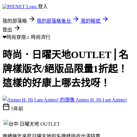
登入
我的部落格
我的部落格後台
我的帳號
登出
❤時尚穿搭♫
時尚流行
時尚．日曜天地OUTLET⎪名
牌樣版衣/絕版品限量1折起！
這樣的好康上哪去找呀！
Amigo H. Hi,I am Amigo!
5年前
連續幾年來逛日曜天地的名牌樣版衣出清特賣