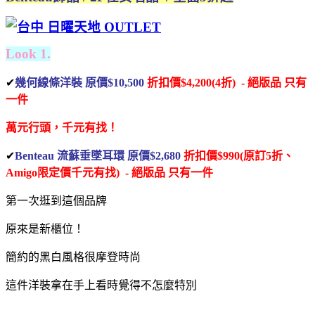
Look 1.
✔
幾何線條洋裝 原價$10,500
折扣價$4,200(4折) - 絕版品
只有
一件
萬元行頭，千元有找！
✔
Benteau 流蘇垂墜耳環 原價$2,680
折扣價$990(原訂5折、
Amigo限定價千元有找) - 絕版品
只有一件
第一次逛到這個品牌
原來是新櫃位！
簡約的黑白風格很摩登時尚
這件洋裝拿在手上看時覺得不怎麼特別