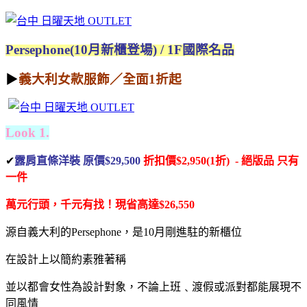
Persephone(10月新櫃登場) / 1F國際名品
▶
義大利女款服飾／全面1折起
Look 1.
✔
露肩直條洋裝 原價$29,500
折扣價$2,950(1折) - 絕版品
只有
一件
萬元行頭，千元有找！
現省高達$26,550
源自義大利的Persephone，是10月剛進駐的新櫃位
在設計上以簡約素雅著稱
並以都會女性為設計對象，不論上班﹑渡假或派對都能展現不
同風情