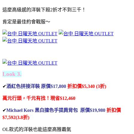
這麼高級感的洋裝下殺2折才不到三千！
肯定是最佳約會戰服～
Look 3.
✔
酒紅色拼接洋裝 原價$17,800
折扣價$5,340 (3折)
萬元行頭，千元有找！
現省$12,460
✔
Michael Kors 黑白撞色手提肩背包 原價$19,980
折扣價
$7,592(3.8折)
OL款式的洋裝也能這麼高雅霸氣