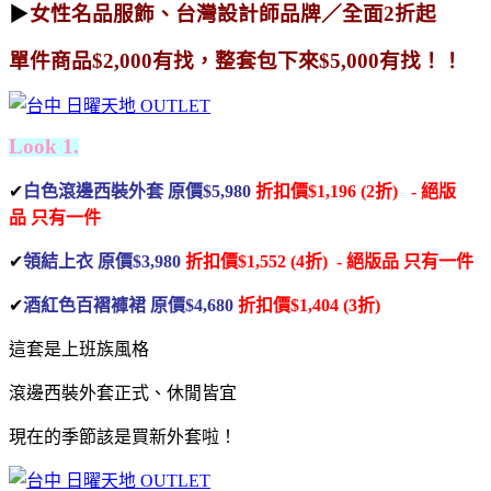
▶
女性名品服飾、台灣設計師品牌／全面2折起
單件商品$2,000有找，整套包下來$5,000有找！！
Look 1.
✔
白色滾邊西裝外套 原價$5,980
折扣價$1,196 (2折) - 絕版
品
只有一件
✔
領結上衣 原價$3,980
折扣價$1,552 (4折) - 絕版品
只有一件
✔
酒紅色百褶褲裙 原價$4,680
折扣價$1,404 (3折)
這套是上班族風格
滾邊西裝外套正式、休閒皆宜
現在的季節該是買新外套啦！