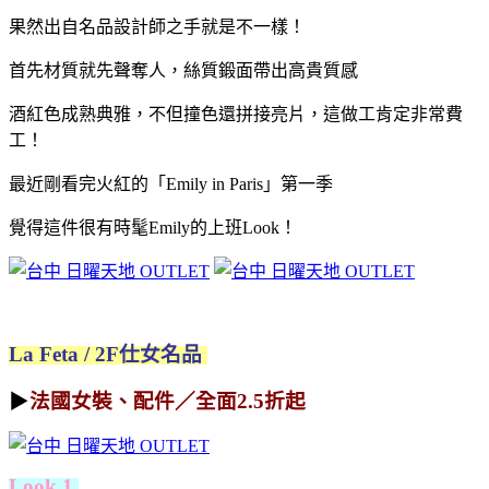
果然出自名品設計師之手就是不一樣！
首先材質就先聲奪人，絲質鍛面帶出高貴質感
酒紅色成熟典雅，
不但撞色還拼接亮片，這做工肯定非常費
工！
最近剛看完火紅的「Emily in Paris」第一季
覺得這件很有時髦Emily的上班Look！
La Feta / 2F仕女名品
▶
法國女裝、配件／全面2.5折起
Look 1.