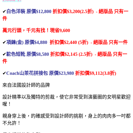
✔
白色洋裝 原價$12,800
折扣價$3,200(2.5折) - 絕版品
只有一
件
萬元行頭，千元有找！
現省9,600
✔
項鍊(金) 原價$4,880
折扣價$2,440 (5折) - 絕版品
只有一件
✔
駝色短靴 原價$8,580
折扣價$2,145 (2.5折) - 絕版品
只有一
件
✔
Coach山茶花拼接包 原價$23,980
折扣價$9,112(3.8折)
來自法國設計師的品牌
設計精準以及獨特的剪裁，使它非常受到演藝圈的女明星歡迎
喔！
親身穿上後，的確感受到設計師的挑剔，身上的肉肉
多一吋都
不允許！