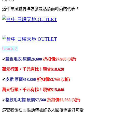
這件單邊露肩洋裝就是熱情而時尚的代表！
Look 2.
✔
藍色毛衣 原價26,600
折扣價$7,980 (3折)
萬元行頭，千元有找！
現省$18,620
✔
皮裙 原價$18,800
折扣價$3,760 (2折)
萬元行頭，千元有找！
現省$15,040
✔
格紋毛呢帽 原價$7,560
折扣價$2,268 (3折)
這套我發在IG限動時
被好多人回覆稱讚好可愛