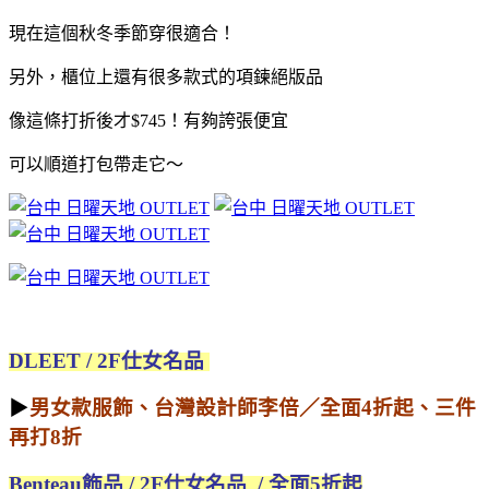
現在這個秋冬季節穿很適合！
另外，櫃位上還有很多款式的項鍊絕版品
像這條打折後才$745！有夠誇張便宜
可以順道打包帶走它～
DLEET / 2F仕女名品
▶
男女款服飾、台灣設計師李倍／全面4折起、三件
再打8折
Benteau飾品 / 2F仕女名品 / 全面5折起