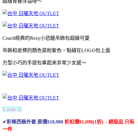
超級青春洋溢呀～
Coach經典的Rexy小恐龍吊飾包超級可愛
吊飾和皮標的顏色是粉紫色，
點綴在LOGO包上面
方型小巧的手提包拿起來非常少女感～
Look 2.
✔
彩條西裝外套 原價$10,980
折扣價$1,098(1折) - 絕版品 只有
一件