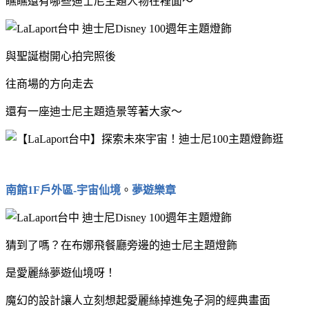
瞧瞧還有哪些迪士尼主題人物在裡面～
與聖誕樹開心拍完照後
往商場的方向走去
還有一座迪士尼主題造景等著大家～
南館1F戶外區-宇宙仙境
。
夢遊樂章
猜到了嗎？在布娜飛餐廳旁邊的迪士尼主題燈飾
是愛麗絲夢遊仙境呀！
魔幻的設計讓人立刻想起愛麗絲掉進兔子洞的經典畫面