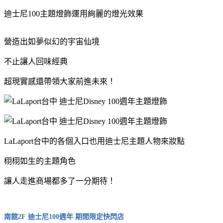
迪士尼100主題燈飾運用絢麗的燈光效果
營造出如夢似幻的宇宙仙境
不止讓人回味經典
超現實感還帶領大家前進未來！
LaLaport台中的各個入口也用迪士尼主題人物來妝點
栩栩如生的主題角色
讓人走進商場都多了一分期待！
南館2F 迪士尼100週年 期間限定快閃店