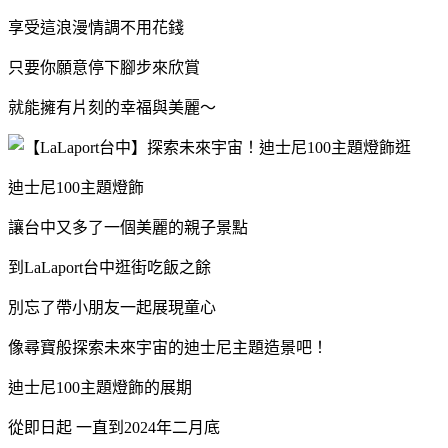
享受這浪漫情調不用花錢
只要你願意停下腳步來欣賞
就能擁有片刻的幸福與美麗～
迪士尼100主題燈飾
讓台中又多了一個美麗的親子景點
到LaLaport台中逛街吃飯之餘
別忘了帶小朋友一起展現童心
像尋寶般探索未來宇宙的迪士尼主題造景吧！
迪士尼100主題燈飾的展期
從即日起 一直到2024年二月底