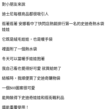
對小朋友來說
迪士尼每樣商品都很吸引人
逛著逛著 安娜看中了快閃店熱銷排行第一名的史迪奇熱水袋
娃娃
它既是絨毛娃娃，也是暖手袋
裡面附了一個熱水袋
冬天可以當暖手娃娃抱著
我自己看也覺得好可愛 就買給她了
結帳時，我順便買了史迪奇購物袋
一個$69圖案很可愛
能夠裝得下史迪奇娃娃和逛街戰利品
還能重覆使用！