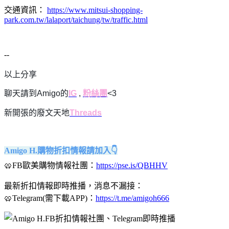
交通資訊：
https://www.mitsui-shopping-
park.com.tw/lalaport/taichung/tw/traffic.html
--
以上分享
聊天請到Amigo的
IG
,
粉絲團
<3
新開張的廢文天地
Threads
Amigo H.購物折扣情報請加入👇
🥨FB歐美購物情報社團：
https://pse.is/QBHHV
最新折扣情報即時推播，消息不漏接：
🥨Telegram(需下載APP)：
https://t.me/amigoh666