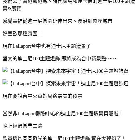
我們去了香港海港城、時代廣場和連卡佛的迪士尼100主題造
景&展覽
感覺幸福從迪士尼樂園延伸出來、漫沿到整座城市
好喜歡那種氛圍！
現在LaLaport台中也有迪士尼主題造景了
盛大的迪士尼100主題燈飾 即將成為台中新景點～～
現在要說台中火車站周邊最美的夜景
當然非LaLaport購物中心的迪士尼100主題造景莫屬啦！
晚上經過樂業二路
欣賞這片閃閃發光的迪士尼100主題燈飾 實在太夢幻了！