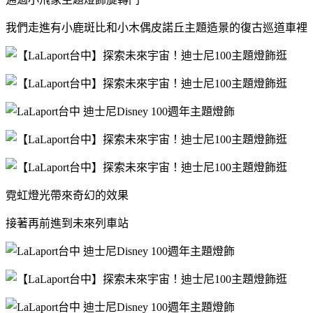
我們走進有小鹿斑比和小木偶皮諾丘主題造景的復古巡道車裡
霓虹燈光帶來奇幻的效果
接著再前進到未來列車站