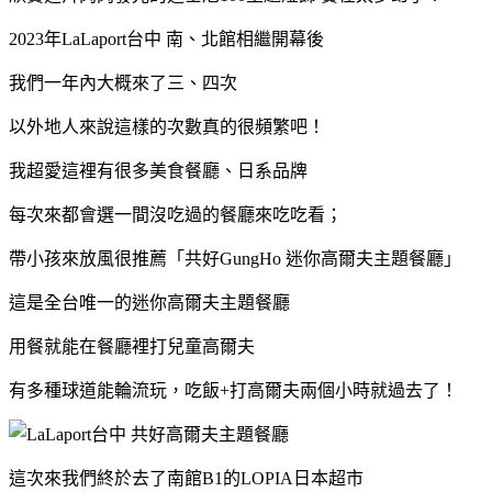
2023年LaLaport台中 南、北館相繼開幕後
我們一年內大概來了三、四次
以外地人來說這樣的次數真的很頻繁吧！
我超愛這裡有很多美食餐廳、日系品牌
每次來都會選一間沒吃過的餐廳來吃吃看；
帶小孩來放風很推薦「共好GungHo 迷你高爾夫主題餐廳」
這是全台唯一的迷你高爾夫主題餐廳
用餐就能在餐廳裡打兒童高爾夫
有多種球道能輪流玩，吃飯+打高爾夫兩個小時就過去了！
這次來我們終於去了南館B1的LOPIA日本超市