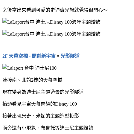
之後拿出來看到可愛的史迪奇光想就覺得很開心～
2F 天幕空橋 - 開創新宇宙
。
光影隧道
連接南、北館2樓的天幕空橋
現在變身為迪士尼主題造景的光影隧道
抬頭看見宇宙天幕閃耀的Disney 100
接著出現米奇、米妮的主題造型投影
兩旁還有小飛象、布魯托等迪士尼主題燈飾