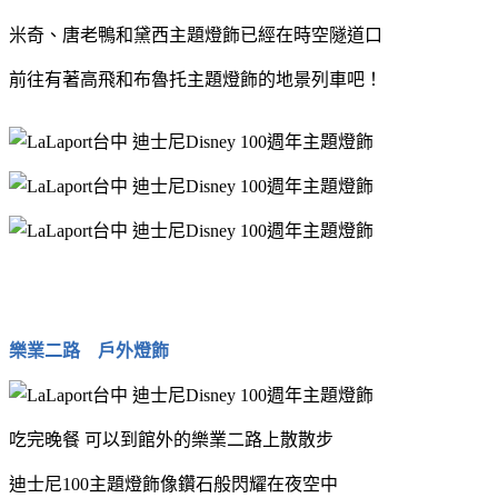
米奇、唐老鴨和黛西主題燈飾已經在時空隧道口
前往有著高飛和布魯托主題燈飾的地景列車吧！
樂業二路 戶外燈飾
吃完晚餐 可以到館外的樂業二路上散散步
迪士尼100主題燈飾像鑽石般閃耀在夜空中