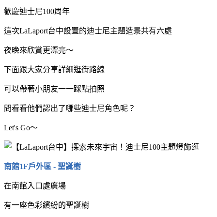
歡慶迪士尼100周年
這次LaLaport台中設置的迪士尼主題造景共有六處
夜晚來欣賞更漂亮～
下面跟大家分享詳細逛街路線
可以帶著小朋友一一踩點拍照
問看看他們認出了哪些迪士尼角色呢？
Let's Go～
南館1F戶外區 - 聖誕樹
在南館入口處廣場
有一座色彩繽紛的聖誕樹