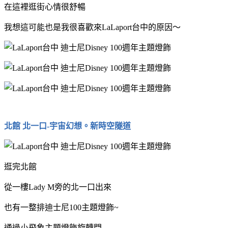
在這裡逛街心情很舒暢
我想這可能也是我很喜歡來LaLaport台中的原因～
北館 北一口-宇宙幻想。新時空隧道
逛完北館
從一樓Lady M旁的北一口出來
也有一整排迪士尼100主題燈飾~
通過小飛象主題燈飾旋轉門