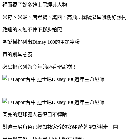
裡面藏了好多迪士尼經典人物
米奇、米妮、唐老鴨、黛西、高飛…圍繞著聖誕樹好熱鬧
路過的人無不停下腳步拍照
聖誕樹排列出Disney 100的主題字樣
真的別具意義
必需把它列為今年的必看聖誕樹！
閃亮的燈球讓人看得目不轉睛
對迪士尼角色已經如數家珍的安娜 繞著聖誕樹走一圈