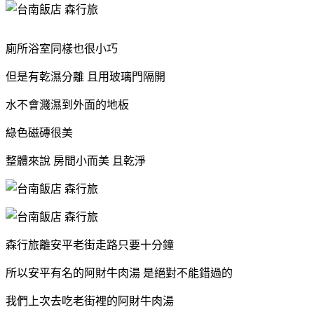
廁所浴室同樣也很小巧
但是有乾濕分離 且用玻璃門隔開
水不會濺濕到外面的地板
綠色磁磚很美
整體來說 房間小而美 且乾淨
森行旅離安平老街走路只要十分鐘
所以安平有名的阿財牛肉湯 是絕對不能錯過的
我們上次去吃老街裡的阿財牛肉湯