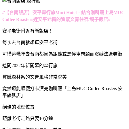
//【台南飯店】安平森行旅Mori Hotel．結合咖啡廳上島MUC
Coffee Roasters近安平老街的質感文青住宿/親子飯店//
安平老街附近有新飯店！
每次去台南就想逛安平老街
可惜這幾年去台南都因為距離或是停車問題而沒辦法逛老街
這間2022年新開幕的森行旅
質感森林系的文青風格非常貌美
竟然還能順便打卡漂亮咖啡廳「上島MUC Coffee Roasters 安
平旗艦店」
絕佳的地理位置
距離老街走路只要10分鐘