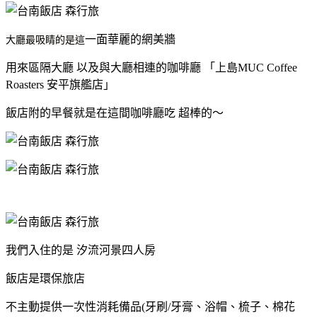
大廳最吸睛的是這
一面華麗的網美牆
用來區隔大廳 以及與大廳相連的咖啡廳 「上島MUC Coffee
Roasters 安平旗艦店」
飯店附的早餐就是在這間咖啡廳吃 超棒的～
我們入住的是 汐流河景四人房
飯店是環保旅店
不主動提供一次性消耗備品(牙刷/牙膏、浴帽、梳子、棉花