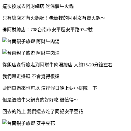
這次換成去阿財總店 吃溫體牛火鍋
只有總店才有火鍋喔！老街裡的阿財沒有賣火鍋～
◉阿財總店：708台南市安平區安平路97-7號
從飯店森行旅走到阿財牛肉湯總店 大約15-20分鐘左右
我們邊走邊逛 不會覺得很遠
要開車過來也可以 這裡假日晚上要小排隊一下
但是溫體牛火鍋真的好好吃 很值得～
回去的路上 我們還去吃了同記安平豆花