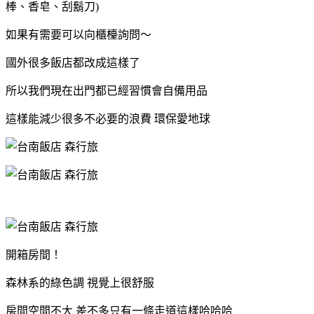
棒、香皂、刮鬍刀)
如果有需要可以向櫃檯詢問～
國外很多飯店都改成這樣了
所以我們現在出門都已經習慣會自備用品
這樣能減少很多不必要的浪費 環保愛地球
開箱房間！
森林系的綠色調 視覺上很舒服
房間空間不大 差不多只有一條走道這樣哈哈哈