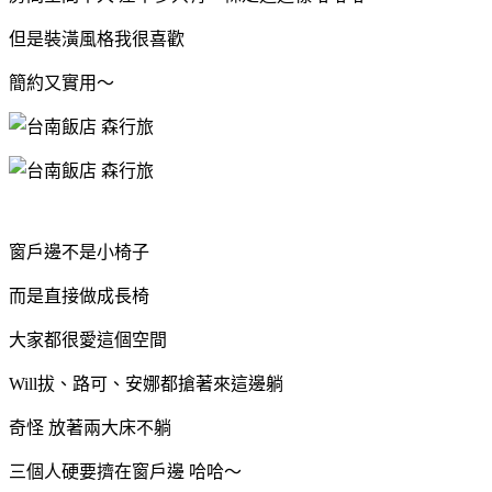
但是裝潢風格我很喜歡
簡約又實用～
窗戶邊不是小椅子
而是直接做成長椅
大家都很愛這個空間
Will拔、路可、安娜都搶著來這邊躺
奇怪 放著兩大床不躺
三個人硬要擠在窗戶邊 哈哈～