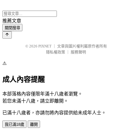
推薦文章
關閉搜尋
© 2026
PIXNET
｜
文章與圖片權利屬原作者所有
隱私權政策
｜
服務聲明
⚠️
成人內容提醒
本部落格內容僅限年滿十八歲者瀏覽。
若您未滿十八歲，請立即離開。
已滿十八歲者，亦請勿將內容提供給未成年人士。
我已滿18歲
離開