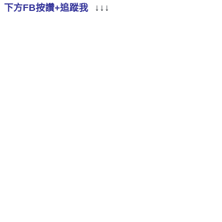
下方FB按讚+追蹤我
↓↓↓