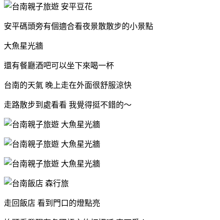
安平碼頭旁有個適合看夜景散散步的小景點
大魚星光牆
還有餐廳酒吧可以坐下來喝一杯
台南的天氣 晚上走在外面很舒服涼快
走路散步到處看看 我覺得挺不錯的～
走回飯店 看到門口的燈點亮