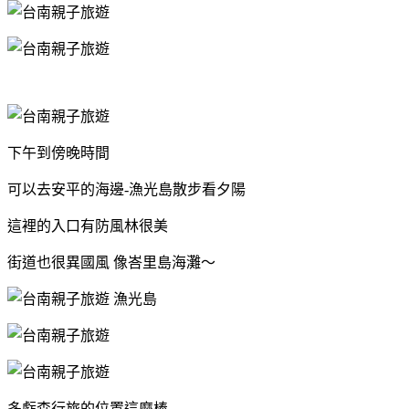
下午到傍晚時間
可以去安平的海邊-漁光島散步看夕陽
這裡的入口有防風林很美
街道也很異國風 像峇里島海灘～
多虧森行旅的位置這麼棒