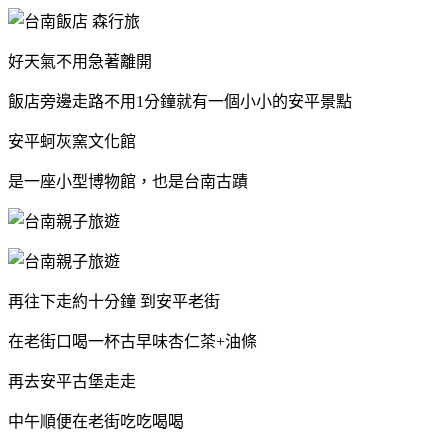
好天氣不用急著離開
飯店旁邊走路不用1分鐘就有一個小小的安平景點
安平蚵灰窯文化館
是一座小型博物館，也是台南古蹟
再往下走約十分鐘 到安平老街
在老街口喝一杯古早味杏仁茶+油條
再去安平古堡走走
中午順便在老街吃吃喝喝