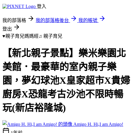
登入
我的部落格
我的部落格後台
我的帳號
登出
♥親子育兒媽媽經♫
親子育兒
【新北親子景點】樂米樂園北
美館．最豪華的室內親子樂
園，夢幻球池X皇家超市X貴婦
廚房X恐龍考古沙池不限時暢
玩(新店裕隆城)
Amigo H. Hi,I am Amigo!
1年前