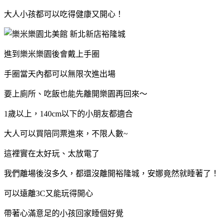
大人小孩都可以吃得健康又開心！
進到樂米樂園後會戴上手圈
手圈當天內都可以無限次進出場
要上廁所、吃飯也能先離開樂園再回來～
1歲以上，140cm以下的小朋友都適合
大人可以買陪同票進來，不限人數~
這裡實在太好玩、太放電了
我們離場後沒多久，都還沒離開裕隆城，安娜竟然就睡著了！
可以遠離3C又能玩得開心
帶著心滿意足的小孩回家睡個好覺