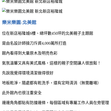
樂米樂園-北美館
位在新店裕隆城6樓、總坪數450坪的北美親子主題館
是由名設計師操刀斥資4,000萬所打造
館內看得到大量原木及明亮色彩
氣氛溫馨又具有美式風格，這樣的親子空間讓人很放鬆！
先說我覺得環境清潔做得很好
地板乾淨，隨處都有乾洗手，還有定時清消（無需離場）
此外館內也很注重安全
邊邊角角都貼有防撞邊條，每個區域有專屬工作人員在旁管理