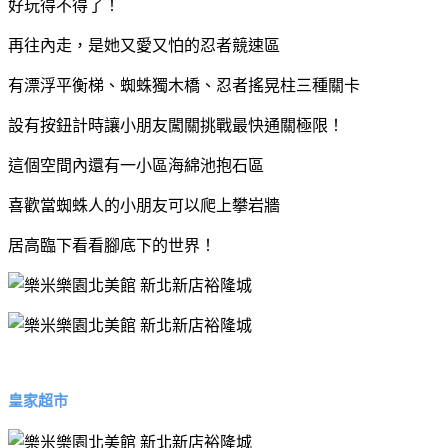
好玩得不得了！
再往內走，是她又愛又怕的忍者競速區
有漂浮平衡梯、蜘蛛獨木橋、忍者搖晃柱三種關卡
設有按鈕計時讓小朋友闖關挑戰最快通關極限！
這個空間內還有一小區海綿池抱石區
喜歡當蜘蛛人的小朋友可以爬上攀岩牆
居高臨下看看腳底下的世界！
皇家超市