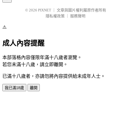
© 2026
PIXNET
｜
文章與圖片權利屬原作者所有
隱私權政策
｜
服務聲明
⚠️
成人內容提醒
本部落格內容僅限年滿十八歲者瀏覽。
若您未滿十八歲，請立即離開。
已滿十八歲者，亦請勿將內容提供給未成年人士。
我已滿18歲
離開