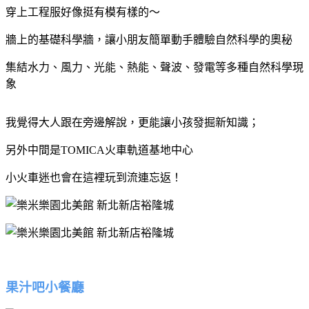
穿上工程服好像挺有模有樣的～
牆上的基礎科學牆，讓小朋友簡單動手體驗自然科學的奧秘
集結水力、風力、光能、熱能、聲波、發電等多種自然科學現
象
我覺得大人跟在旁邊解說，更能讓小孩發掘新知識；
另外中間是TOMICA火車軌道基地中心
小火車迷也會在這裡玩到流連忘返！
果汁吧小餐廳