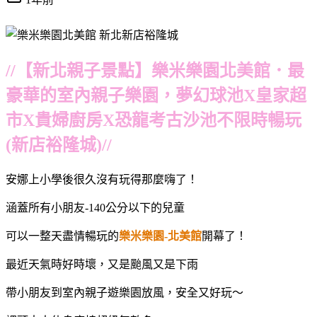
//【新北親子景點】樂米樂園北美館．最
豪華的室內親子樂園，夢幻球池X皇家超
市X貴婦廚房X恐龍考古沙池不限時暢玩
(新店裕隆城)//
安娜上小學後很久沒有玩得那麼嗨了！
涵蓋所有小朋友-140公分以下的兒童
可以一整天盡情暢玩的
樂米樂園-北美館
開幕了！
最近天氣時好時壞，又是颱風又是下雨
帶小朋友到室內親子遊樂園放風，安全又好玩～