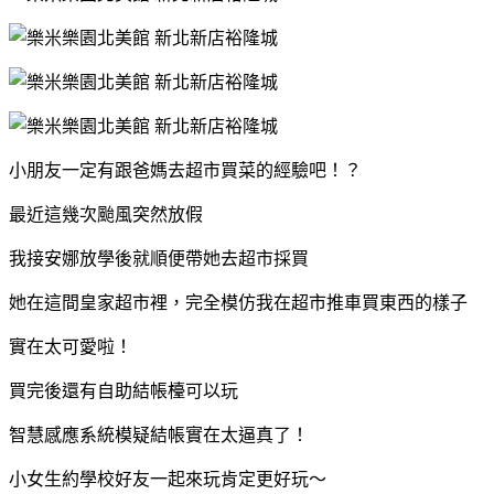
小朋友一定有跟爸媽去超市買菜的經驗吧！？
最近這幾次颱風突然放假
我接安娜放學後就順便帶她去超市採買
她在這間皇家超市裡，完全模仿我在超市推車買東西的樣子
實在太可愛啦！
買完後還有自助結帳檯可以玩
智慧感應系統模疑結帳實在太逼真了！
小女生約學校好友一起來玩肯定更好玩～