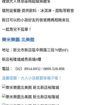
裡頭大人休息座椅超級無敵多
還附設餐廳 提供飲料、冰淇淋、甜點等輕食
假日可以約小孩好友的爸爸媽媽相揪來玩
一起育兒不孤單！
樂米樂園-北美館
地址：新北市新店區中興路三段70號(6F)
新店裕隆城威秀商城6樓
電話：（02）8914-6932 / 0800-528-898
溫馨提醒，大人小孩都要穿襪子喔！