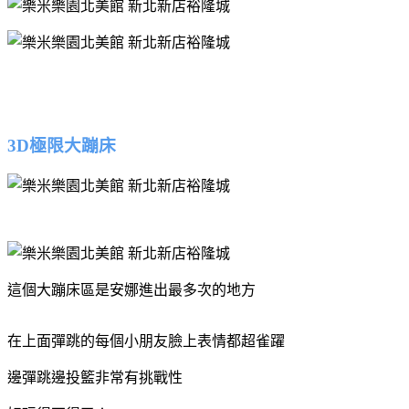
3D極限大蹦床
這個大蹦床區是安娜進出最多次的地方
在上面彈跳的每個小朋友臉上表情都超雀躍
邊彈跳邊投籃非常有挑戰性