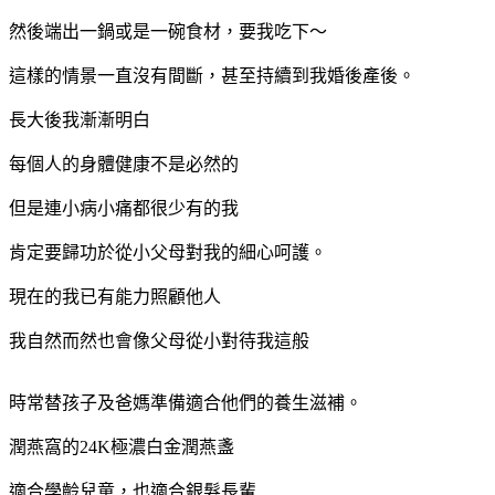
然後端出一鍋或是一碗食材，要我吃下～
這樣的情景一直沒有間斷，甚至持續到我婚後產後。
長大後我漸漸明白
每個人的身體健康不是必然的
但是連小病小痛都很少有的我
肯定要歸功於從小父母對我的細心呵護。
現在的我已有能力照顧他人
我自然而然也會像父母從小對待我這般
時常替孩子及爸媽準備適合他們的養生滋補。
潤燕窩的24K極濃⽩⾦潤燕盞
適合學齡兒童，也適合銀髮長輩