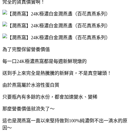
完全的貨真價實啊！
為了完整保留營養價值
每一口24K極濃燕窩都是每週新鮮現燉的
送到手上來完全是熱騰騰的新鮮貨，不是真空罐頭！
由於燕窩屬於水溶性蛋白質
只要瓶內有多餘的水份，都會加速變水、變稀
那麼營養價值就流失了～
這也是潤燕窩一直以來堅持做到100%純濃倒不出一滴水的原
因～