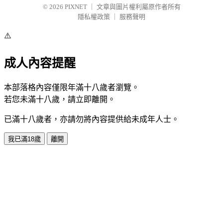
© 2026
PIXNET
｜
文章與圖片權利屬原作者所有
隱私權政策
｜
服務聲明
⚠️
成人內容提醒
本部落格內容僅限年滿十八歲者瀏覽。
若您未滿十八歲，請立即離開。
已滿十八歲者，亦請勿將內容提供給未成年人士。
我已滿18歲
離開