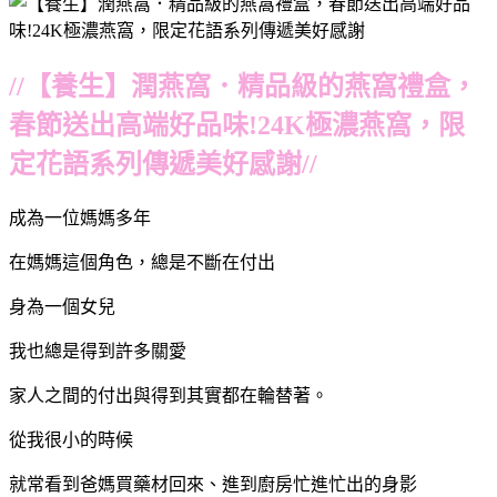
//【養生】潤燕窩．精品級的燕窩禮盒，
春節送出高端好品味!24K極濃燕窩，限
定花語系列傳遞美好感謝//
成為一位媽媽多年
在媽媽這個角色，總是不斷在付出
身為一個女兒
我也總是得到許多關愛
家人之間的付出與得到其實都在輪替著。
從我很小的時候
就常看到爸媽買藥材回來、進到廚房忙進忙出的身影