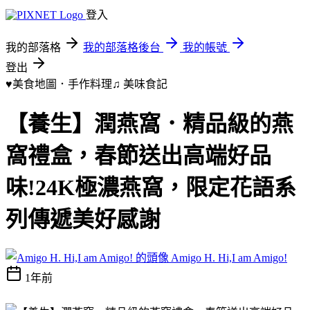
登入
我的部落格
我的部落格後台
我的帳號
登出
♥美食地圖．手作料理♫
美味食記
【養生】潤燕窩．精品級的燕
窩禮盒，春節送出高端好品
味!24K極濃燕窩，限定花語系
列傳遞美好感謝
Amigo H. Hi,I am Amigo!
1年前