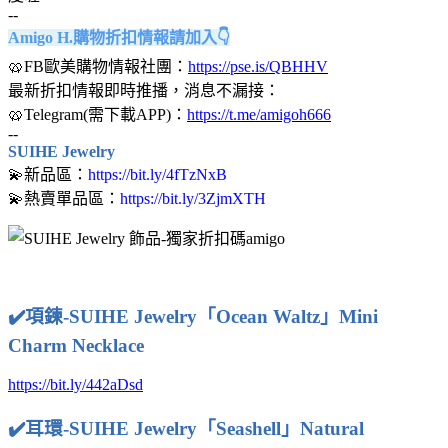
--
Amigo H.購物折扣情報請加入👇
🥨FB歐美購物情報社團：
https://pse.is/QBHHV
最新折扣情報即時推播，消息不漏接：
🥨Telegram(需下載APP)：
https://t.me/amigoh666
--
SUIHE Jewelry
💫新品區：
https://bit.ly/4fTzNxB
💫熱賣單品區：
https://bit.ly/3ZjmXTH
✔️項鍊-SUIHE Jewelry「Ocean Waltz」Mini
Charm Necklace
https://bit.ly/442aDsd
✔️
耳環-SUIHE Jewelry「Seashell」Natural