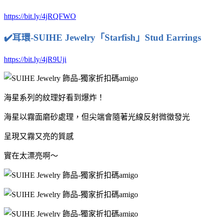
https://bit.ly/4jRQFWO
✔️
耳環-SUIHE Jewelry「Starfish」Stud Earrings
https://bit.ly/4jR9Uji
海星系列的紋理好看到爆炸！
海星以霧面磨砂處理，但尖端會隨著光線反射微徵發光
呈現又霧又亮的質感
實在太漂亮啊～