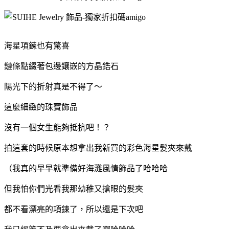
海星項鍊也有驚喜
鏈條點綴著包邊鑲嵌的方晶鋯石
陽光下的折射真是不得了～
這麼細緻的珠寶飾品
沒有一個女生能夠抵抗吧！？
拍這套的時候原本想拿出我新買的彩色海星髮夾來戴
（我真的早早就準備好海灘風情飾品了哈哈哈
但我怕你們光看我那幼稚又搶眼的髮夾
都不看漂亮的項鍊了，所以還是下次吧