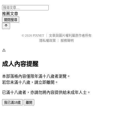
推薦文章
關閉搜尋
© 2026
PIXNET
｜
文章與圖片權利屬原作者所有
隱私權政策
｜
服務聲明
⚠️
成人內容提醒
本部落格內容僅限年滿十八歲者瀏覽。
若您未滿十八歲，請立即離開。
已滿十八歲者，亦請勿將內容提供給未成年人士。
我已滿18歲
離開