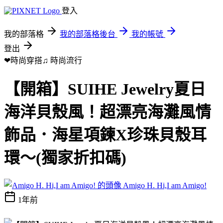
登入
我的部落格
我的部落格後台
我的帳號
登出
❤時尚穿搭♫
時尚流行
【開箱】SUIHE Jewelry夏日
海洋貝殼風！超漂亮海灘風情
飾品．海星項鍊X珍珠貝殼耳
環～(獨家折扣碼)
Amigo H. Hi,I am Amigo!
1年前