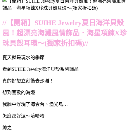
//【開箱】SUIHE Jewelry夏日海洋貝殼
風！超漂亮海灘風情飾品．海星項鍊X珍
珠貝殼耳環～(獨家折扣碼)//
夏天就是玩水的季節
看到SUIHE Jewelry海洋貝殼系列飾品
真的好想立刻衝去沙灘！
想到喜歡的海邊
我腦中浮現了海雲台、漁光島…
怎麼都好遠～哈哈哈
總之