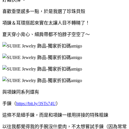
喜歡垂墜感多一點，於是我選了珍珠貝殼
項鍊＆耳環搭起來實在太讓人目不轉睛了！
夏天穿小背心、細肩帶都不怕脖子空空了～
與項鍊同系列還有
手鍊（
https://bit.ly/3STs74U
）
這條不是細手鍊，而是和項鍊一樣用拼接的特殊粗鍊
以往我都覺得我的手腕沒什麼肉，不太想嘗試手鍊（因為常常