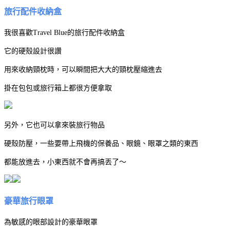
旅行配件收納盒
我很喜歡Travel Blue的旅行配件收納盒
它的硬殼設計很讚
用來收納頸枕時，可以瞬間把大大的頸枕壓縮進去
掛在包包或旅行箱上都很方便拿取
另外，它也可以拿來裝旅行物品
硬殼防壓，一些要帶上飛機的保養品、眼鏡、眼罩之類的東西
都能放進去，小東西就不會再搞丟了～
豪華旅行眼罩
為敏感的眼部設計的豪華眼罩