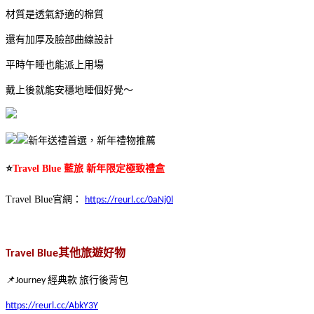
材質是透氣舒適的棉質
還有加厚及臉部曲線設計
平時午睡也能派上用場
戴上後就能安穩地睡個好覺～
新年送禮首選，新年禮物推薦
⭐
Travel Blue 藍旅 新年限定極致禮盒
Travel Blue官網：
https://reurl.cc/0aNj0l
Travel Blue其他旅遊好物
📌Journey 經典款 旅行後背包
https://reurl.cc/AbkY3Y