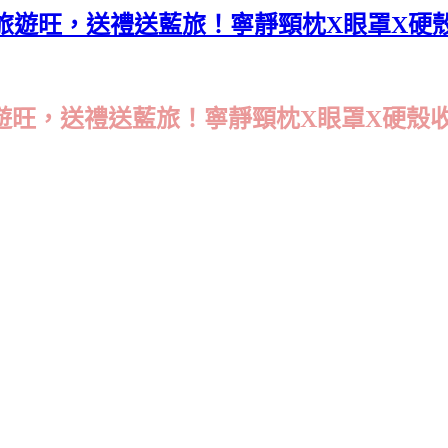
盒．出國旅遊旺，送禮送藍旅！寧靜頸枕X眼罩X
．出國旅遊旺，送禮送藍旅！寧靜頸枕X眼罩X硬殼