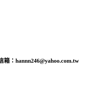
nn246@yahoo.com.tw