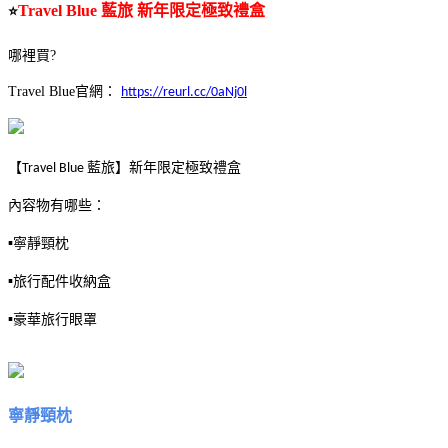
Travel Blue 藍旅 新年限定極致禮盒
⭐
哪裡買?
Travel Blue官網：
https://reurl.cc/0aNj0l
【Travel Blue 藍旅】新年限定極致禮盒
內容物有哪些：
▪️寧靜頸枕
▪️旅行配件收納盒
▪️豪華旅行眼罩
寧靜頸枕