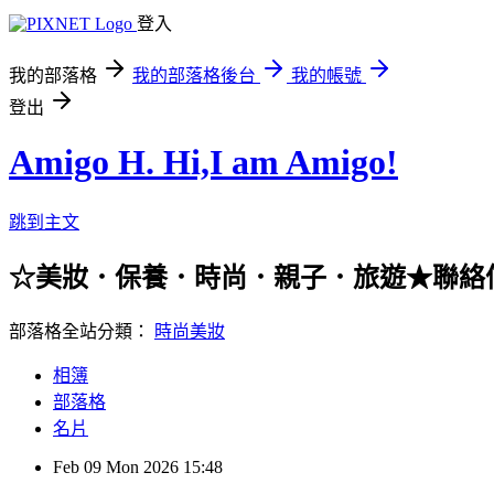
登入
我的部落格
我的部落格後台
我的帳號
登出
Amigo H. Hi,I am Amigo!
跳到主文
☆美妝．保養．時尚．親子．旅遊★聯絡信箱：han
部落格全站分類：
時尚美妝
相簿
部落格
名片
Feb
09
Mon
2026
15:48