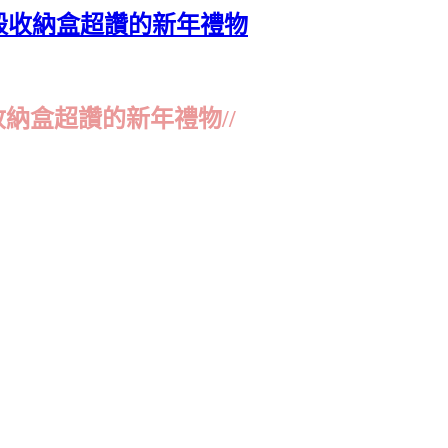
硬殼收納盒超讚的新年禮物
收納盒超讚的新年禮物//