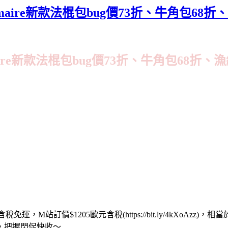
emaire新款法棍包bug價73折、牛角包68折
aire新款法棍包bug價73折、牛角包68折、
免運，M站訂價$1205歐元含稅(https://bit.ly/4kXoA
甜，把握閃促快收～