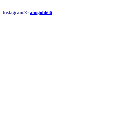
Instagram>>
amigoh666