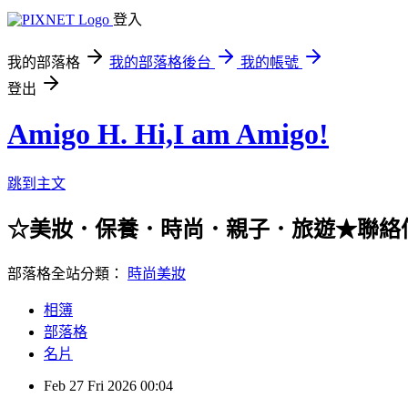
登入
我的部落格
我的部落格後台
我的帳號
登出
Amigo H. Hi,I am Amigo!
跳到主文
☆美妝．保養．時尚．親子．旅遊★聯絡信箱：han
部落格全站分類：
時尚美妝
相簿
部落格
名片
Feb
27
Fri
2026
00:04