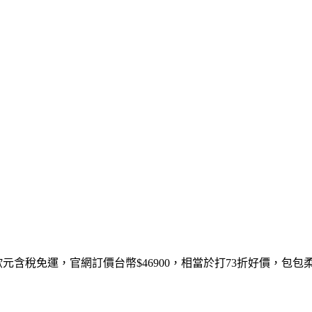
931.5歐元含稅免運，官網訂價台幣$46900，相當於打73折好價