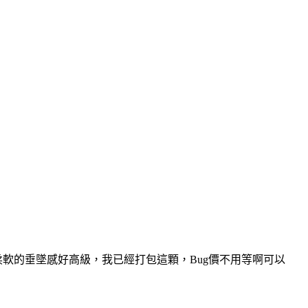
，包包柔軟的垂墜感好高級，我已經打包這顆，Bug價不用等啊可以