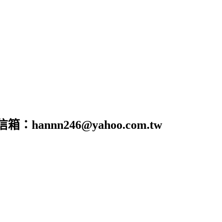
nn246@yahoo.com.tw