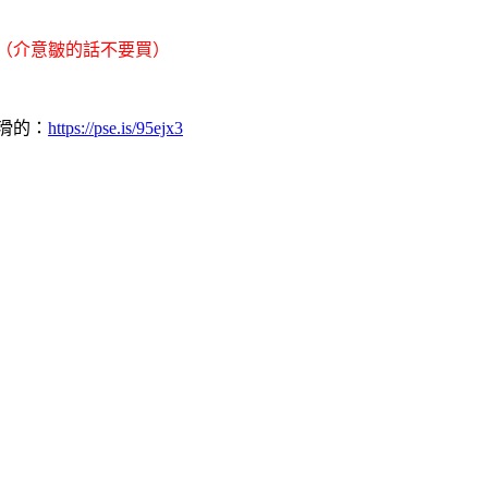
（介意皺的話不要買）
滑的：
https://pse.is/95ejx3