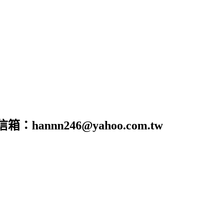
nn246@yahoo.com.tw