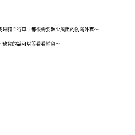
或是騎自行車，都很需要較少風阻的防曬外套～
，缺貨的話可以等看看補貨～