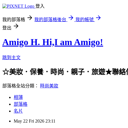
登入
我的部落格
我的部落格後台
我的帳號
登出
Amigo H. Hi,I am Amigo!
跳到主文
☆美妝．保養．時尚．親子．旅遊★聯絡信箱：han
部落格全站分類：
時尚美妝
相簿
部落格
名片
May
22
Fri
2026
23:11