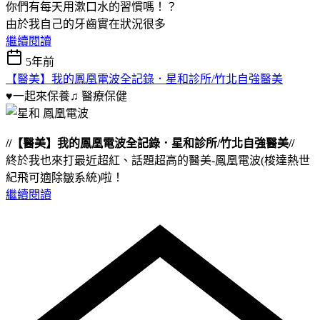
你們有每天用漱口水的習慣嗎！？
由於我自己的牙齒實在狀況很多
繼續閱讀
5年前
【醫美】我的鳳凰電波全記錄．星和診所/竹北自強醫美
♥一起來保養♫
醫療保健
//【醫美】我的鳳凰電波全記錄．星和診所/竹北自強醫美//
終於我也來打最近超紅、話題超高的醫美-鳳凰電波(梭達熱世
紀飛可適除皺系統)啦！
繼續閱讀