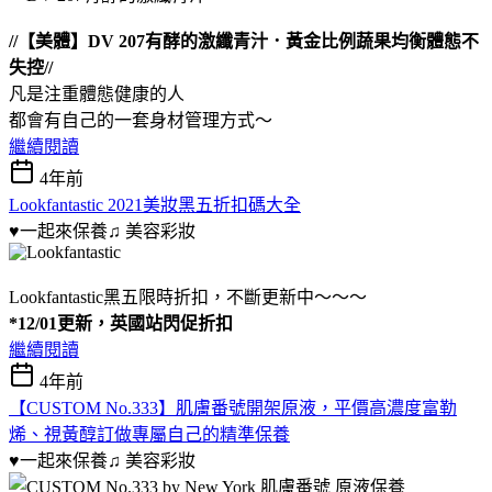
//【美體】DV 207有酵的激纖青汁．黃金比例蔬果均衡體態不
失控//
凡是注重體態健康的人
都會有自己的一套身材管理方式～
繼續閱讀
4年前
Lookfantastic 2021美妝黑五折扣碼大全
♥一起來保養♫
美容彩妝
Lookfantastic黑五限時折扣，不斷更新中～～～
*12/01更新，英國站閃促折扣
繼續閱讀
4年前
【CUSTOM No.333】肌膚番號開架原液，平價高濃度富勒
烯、視黃醇訂做專屬自己的精準保養
♥一起來保養♫
美容彩妝