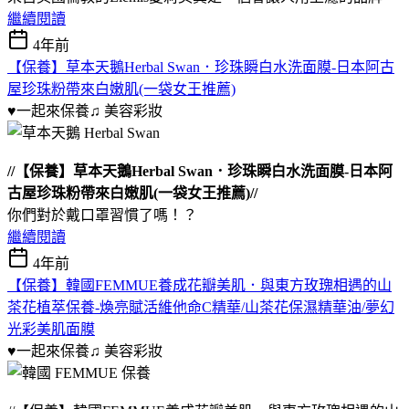
繼續閱讀
4年前
【保養】草本天鵝Herbal Swan．珍珠瞬白水洗面膜-日本阿古
屋珍珠粉帶來白嫩肌(一袋女王推薦)
♥一起來保養♫
美容彩妝
//【保養】草本天鵝Herbal Swan．珍珠瞬白水洗面膜-日本阿
古屋珍珠粉帶來白嫩肌(一袋女王推薦)//
你們對於戴口罩習慣了嗎！？
繼續閱讀
4年前
【保養】韓國FEMMUE養成花瓣美肌．與東方玫瑰相遇的山
茶花植萃保養-煥亮賦活維他命C精華/山茶花保濕精華油/夢幻
光彩美肌面膜
♥一起來保養♫
美容彩妝