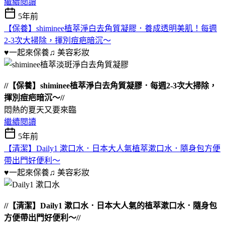
繼續閱讀
5年前
【保養】shiminee植萃淨白去角質凝膠．養成透明美肌！每週
2-3次大掃除，揮別痘疤暗沉～
♥一起來保養♫
美容彩妝
//【保養】shiminee植萃淨白去角質凝膠．每週2-3次大掃除，
揮別痘疤暗沉～//
悶熱的夏天又要來臨
繼續閱讀
5年前
【清潔】Daily1 漱口水．日本大人氣植萃漱口水．隨身包方便
帶出門好便利～
♥一起來保養♫
美容彩妝
//【清潔】Daily1 漱口水．日本大人氣的植萃漱口水．隨身包
方便帶出門好便利～//