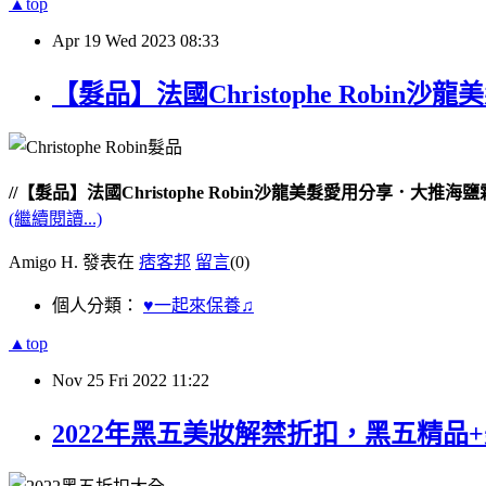
▲top
Apr
19
Wed
2023
08:33
【髮品】法國Christophe Ro
//【髮品】法國Christophe Robin沙龍美髮愛用分享．
(繼續閱讀...)
Amigo H. 發表在
痞客邦
留言
(0)
個人分類：
♥一起來保養♫
▲top
Nov
25
Fri
2022
11:22
2022年黑五美妝解禁折扣，黑五精品