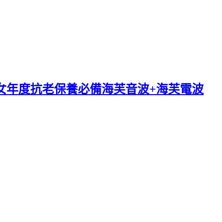
熟女年度抗老保養必備海芙音波+海芙電波