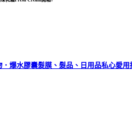
好物．爆水膠囊髮膜、髮品、日用品私心愛用