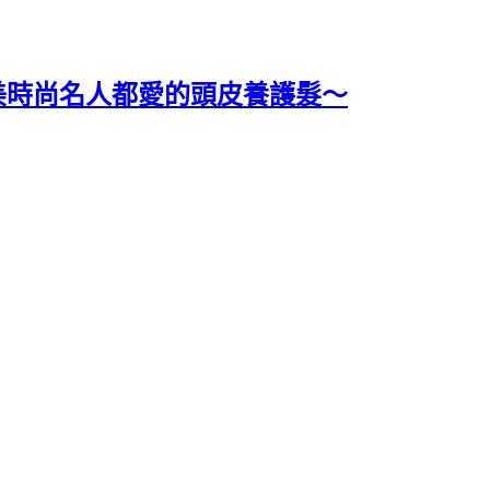
！歐美時尚名人都愛的頭皮養護髮～