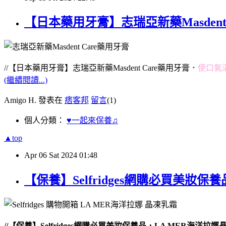
【日本藥用牙膏】志瑞亞新藥Masdent
//【日本藥用牙膏】志瑞亞新藥Masdent Care藥用牙膏．
使口氣清
(繼續閱讀...)
Amigo H. 發表在
痞客邦
留言
(1)
個人分類：
♥一起來保養♫
▲top
Apr
06
Sat
2024
01:48
【保養】Selfridges網購必買美妝保養
//【保養】Selfridges網購必買美妝保養品．LA MER海洋拉娜晶凍乳