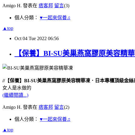
Amigo H. 發表在
痞客邦
留言
(3)
個人分類：
♥一起來保養♫
▲top
Oct
04
Tue
2022
06:56
【保養】BI-SU美巢燕窩膠原美容
//【保養】BI-SU美巢燕窩膠原美容精華凍．日本專櫃頂級金
女人是水做的
(繼續閱讀...)
Amigo H. 發表在
痞客邦
留言
(2)
個人分類：
♥一起來保養♫
▲top