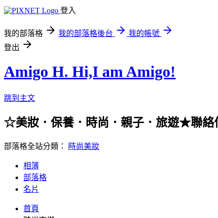
登入
我的部落格
我的部落格後台
我的帳號
登出
Amigo H. Hi,I am Amigo!
跳到主文
☆美妝．保養．時尚．親子．旅遊★聯絡信箱：han
部落格全站分類：
時尚美妝
相簿
部落格
名片
首頁