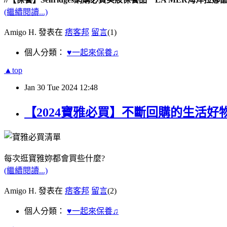
(繼續閱讀...)
Amigo H. 發表在
痞客邦
留言
(1)
個人分類：
♥一起來保養♫
▲top
Jan
30
Tue
2024
12:48
【2024寶雅必買】不斷回購的生活
每次逛寶雅妳都會買些什麼?
(繼續閱讀...)
Amigo H. 發表在
痞客邦
留言
(2)
個人分類：
♥一起來保養♫