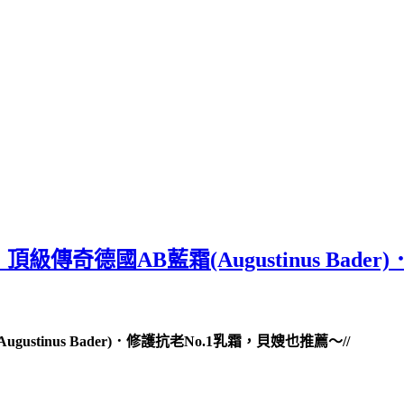
奇德國AB藍霜(Augustinus Bade
(Augustinus Bader)．修護抗老No.1乳霜，貝嫂也推薦～//