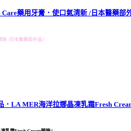
 Care藥用牙膏．使口氣清新 /日本醫藥部
新 /日本醫藥部外品//
品．LA MER海洋拉娜晶凍乳霜Fresh Cre
霜Fresh Cream開箱//