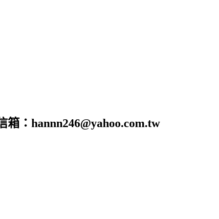
nn246@yahoo.com.tw