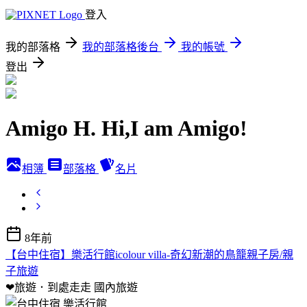
登入
我的部落格
我的部落格後台
我的帳號
登出
Amigo H. Hi,I am Amigo!
相簿
部落格
名片
8年前
【台中住宿】樂活行館icolour villa-奇幻新潮的鳥籠親子房/親
子旅遊
❤旅遊．到處走走
國內旅遊