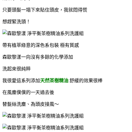
只要頭髮一塌下來貼住頭皮，我就悶得慌
想趕緊洗頭！
帶有植萃綠意的深色系包裝 極有質感
森歐黎漾一向
沒有多餘的化學添加
洗起來很純粹
我很愛這系列添加
天然茶樹精油
舒緩的效果很棒
在風塵僕僕的一天過去後
替髮絲洗塵、為頭皮接風～