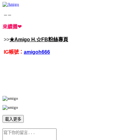
－－
來續攤❤
>>
★Amigo H.☆FB粉絲專頁
IG帳號：
amigoh666
載入更多