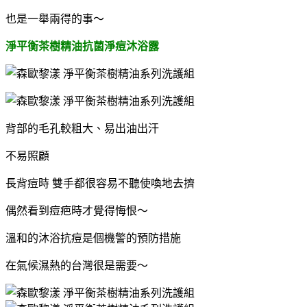
也是一舉兩得的事～
淨平衡茶樹精油抗菌淨痘沐浴露
背部的毛孔較粗大、易出油出汗
不易照顧
長背痘時 雙手都很容易不聽使喚地去擠
偶然看到痘疤時才覺得悔恨～
溫和的沐浴抗痘是個機警的預防措施
在氣候濕熱的台灣很是需要～