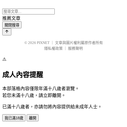
推薦文章
關閉搜尋
© 2026
PIXNET
｜
文章與圖片權利屬原作者所有
隱私權政策
｜
服務聲明
⚠️
成人內容提醒
本部落格內容僅限年滿十八歲者瀏覽。
若您未滿十八歲，請立即離開。
已滿十八歲者，亦請勿將內容提供給未成年人士。
我已滿18歲
離開