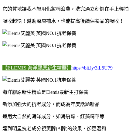
它的質地讓我不想用化妝棉浪費，洗完澡立刻倒在手上輕拍
吸收超快！幫助深層補水，也能提高後續保養品的吸收！
【ELEMIS 海洋膠原新生精華】
https://bit.ly/3iL5U79
海洋膠原新生精華是Elemis最新主打保養
新添加強大的抗老成分，而成為年度話題新品！
運用大自然的海洋成分，如海扇藻、紅藻精華等
達到明星抗老成分視黃醇(A醇)的效果，卻更溫和