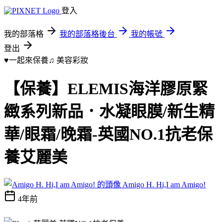
登入
我的部落格
我的部落格後台
我的帳號
登出
♥一起來保養♫
美容彩妝
【保養】ELEMIS海洋膠原緊
緻系列新品．水凝眼膜/新生精
華/眼霜/晚霜-英國NO.1抗老保
養艾麗美
Amigo H. Hi,I am Amigo!
4年前