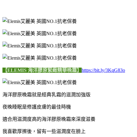
【ELEMIS 海洋膠原緊緻精華晚霜】
https://bit.ly/3KqG83o
海洋膠原晚霜就是經典乳霜的滋潤加強版
夜晚睡眠是修護皮膚的最佳時機
適合用滋潤度高的海洋膠原晚霜來深度滋養
我喜歡厚擦後，留有一些滋潤度在臉上