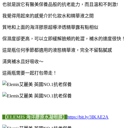
也就是說它有醫美保養品般的抗老能力，而且溫和不刺激!
我覺得用起來的感覺介於化妝水和精華液之間
質地和上面的海洋膠原超導滲透精華露有點相似
保濕度卻更高，可以立即緩解臉頰的乾澀，補水的速度很快！
這是瓶任何季節都適用的液態精華液，完全不留黏膩感
清爽補水且好吸收～
這兩瓶需要一起打包帶走！
【ELEMIS 海洋膠原水凝眼膜】
https://bit.ly/3IKAE2A