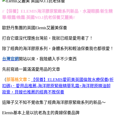
//【保養】ELEMIS海洋膠原緊緻系列新品．水凝眼膜/新生精
華/眼霜/晚霜-英國NO.1抗老保養艾麗美//
歐舒丹集團的英國Elemis艾麗美保養
打自它還沒代理進台灣前，我就已經是愛用者了！
除了經典的海洋膠原系列，身體系列和輕油保養我也都很愛！
台灣官網
開站以來，我陸續入手不少東西
先前寫過一篇滿滿愛用品的文章
（
部落格文章
：
【保養】ELEMIS愛莉美英國倫敦水療保養(折
扣碼)．愛用品推薦-海洋膠原緊緻精華乳霜+海洋膠原精油卸
妝膏，貝嫂也推薦的經典不敗保養
這陣子又不知不覺收集了經典海洋膠原緊緻系列的新品～
Elemis基本上是以抗老為主的貴婦保養品牌