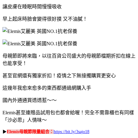
讓皮膚在睡眠時間慢慢吸收
早上起床時臉會變得很好摸 又不油膩！
母親節即將來臨，以往百貨公司盛大的母親節檔期折扣在線上
也能享受！
甚至官網還有獨家折扣！疫情之下無接擉購買更安心
這幾年我愈來愈多的東西都通過網購入手
國內外通通買透透惹～～
Elemis甚至連贈品試用包也都會給喔！完全不需靠櫃也有同樣
「沙必思」人情味～
▶
Elemis母親節限量組合：
https://bit.ly/3sajo18