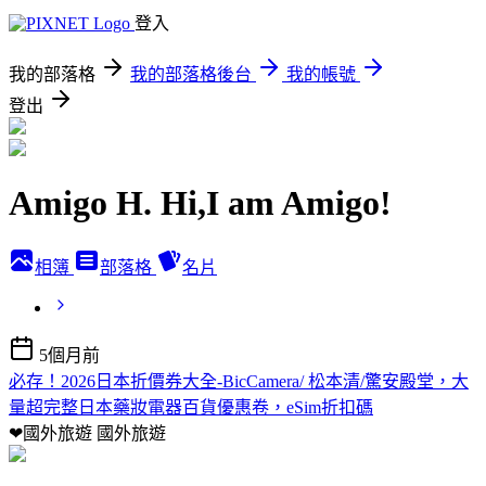
登入
我的部落格
我的部落格後台
我的帳號
登出
Amigo H. Hi,I am Amigo!
相簿
部落格
名片
5個月前
必存！2026日本折價券大全-BicCamera/ 松本清/驚安殿堂，大
量超完整日本藥妝電器百貨優惠卷，eSim折扣碼
❤國外旅遊
國外旅遊