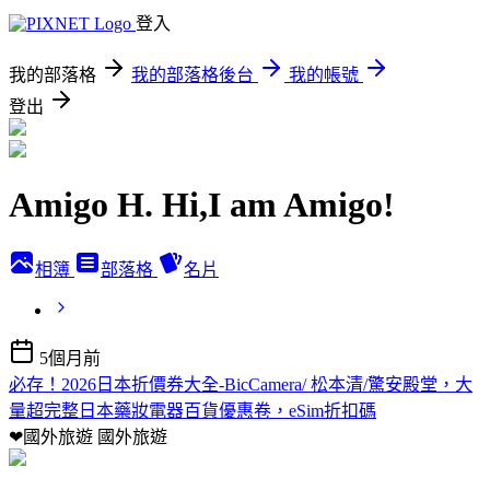
登入
我的部落格
我的部落格後台
我的帳號
登出
Amigo H. Hi,I am Amigo!
相簿
部落格
名片
5個月前
必存！2026日本折價券大全-BicCamera/ 松本清/驚安殿堂，大
量超完整日本藥妝電器百貨優惠卷，eSim折扣碼
❤國外旅遊
國外旅遊