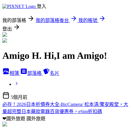
登入
我的部落格
我的部落格後台
我的帳號
登出
Amigo H. Hi,I am Amigo!
相簿
部落格
名片
5個月前
必存！2026日本折價券大全-BicCamera/ 松本清/驚安殿堂，大
量超完整日本藥妝電器百貨優惠卷，eSim折扣碼
❤國外旅遊
國外旅遊