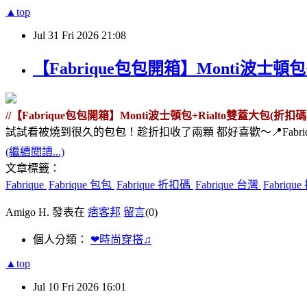
▲top
Jul
31
Fri
2026
21:08
【Fabrique包包開箱】Monti波士
//【Fabrique包包開箱】Monti波士頓包+Rialto雙蓋大包(
試試看被燒到很久的包包！趁折扣收了兩顆 都好喜歡～📍Fabriq
(繼續閱讀...)
文章標籤：
Fabrique
Fabrique 包包
Fabrique 折扣碼
Fabrique 台灣
Fabriqu
Amigo H. 發表在
痞客邦
留言
(0)
個人分類：
❤時尚穿搭♫
▲top
Jul
10
Fri
2026
16:01