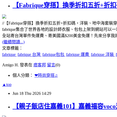
【Fabrique穿搭】換季折扣五折+
//【Fabrique穿搭】換季折扣五折+折扣碼，洋裝、地中海套
fabrique集合了世界各地的設計師衣服、包包上架到網站可
全站寄台灣單件免運費、寄美國滿$200美金免運！先來分享我
(繼續閱讀...)
文章標籤：
fabrique
fabrique 台灣
fabrique包包
fabrique 運費
fabrique 洋裝
Amigo H. 發表在
痞客邦
留言
(0)
個人分類：
❤時尚穿搭♫
▲top
Jun
18
Thu
2026
14:29
【親子飯店住嘉義101】嘉義福容vo