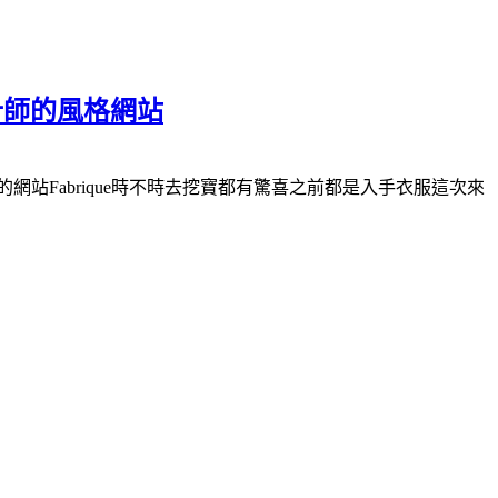
設計師的風格網站
網站Fabrique時不時去挖寶都有驚喜之前都是入手衣服這次來