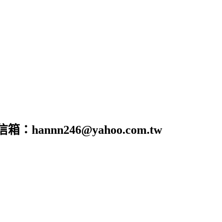
nn246@yahoo.com.tw