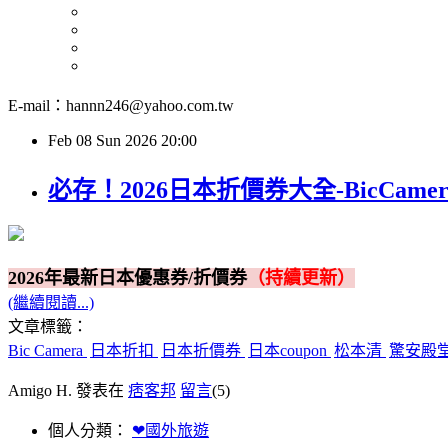
E-mail：hannn246@yahoo.com.tw
Feb
08
Sun
2026
20:00
必存！2026日本折價券大全-BicCa
2026年最新日本優惠券/折價券
（持續更新）
(繼續閱讀...)
文章標籤：
Bic Camera
日本折扣
日本折價券
日本coupon
松本清
驚安殿
Amigo H. 發表在
痞客邦
留言
(5)
個人分類：
❤國外旅遊