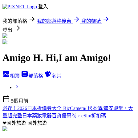
登入
我的部落格
我的部落格後台
我的帳號
登出
Amigo H. Hi,I am Amigo!
相簿
部落格
名片
5個月前
必存！2026日本折價券大全-BicCamera/ 松本清/驚安殿堂，大
量超完整日本藥妝電器百貨優惠卷，eSim折扣碼
❤國外旅遊
國外旅遊